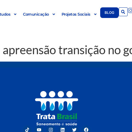
BLOG
tudos
Comunicação
Projetos Sociais
apreensão transição no g