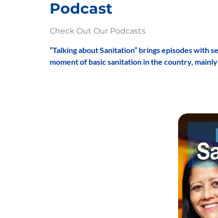
Podcast
Check Out Our Podcasts
“Talking about Sanitation” brings episodes with sev
moment of basic sanitation in the country, mainl