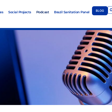
BLOG
es
Social Projects
Podcast
Brazil Sanitation Panel