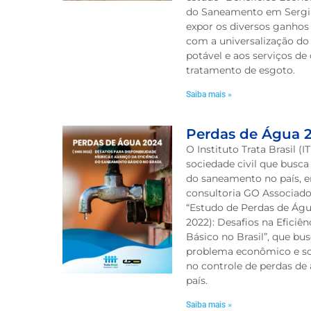
do Saneamento em Sergip
expor os diversos ganhos 
com a universalização do
potável e aos serviços de 
tratamento de esgoto.
Saiba mais »
Perdas de Água 
O Instituto Trata Brasil (
sociedade civil que busca
do saneamento no país, 
consultoria GO Associado
“Estudo de Perdas de Águ
2022): Desafios na Efici
Básico no Brasil”, que bu
problema econômico e soc
no controle de perdas d
país.
Saiba mais »