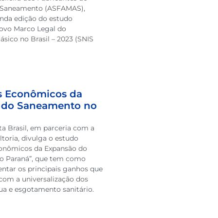
a Saneamento (ASFAMAS),
unda edição do estudo
ovo Marco Legal do
sico no Brasil – 2023 (SNIS
s Econômicos da
 do Saneamento no
ata Brasil, em parceria com a
toria, divulga o estudo
conômicos da Expansão do
o Paraná”, que tem como
entar os principais ganhos que
 com a universalização dos
ua e esgotamento sanitário.