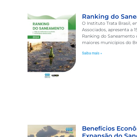
Ranking do San
O Instituto Trata Brasil,
Associados, apresenta a 1
Ranking do Saneamento 
maiores municípios do Bra
Saiba mais »
Benefícios Econ
Expansão do Sa