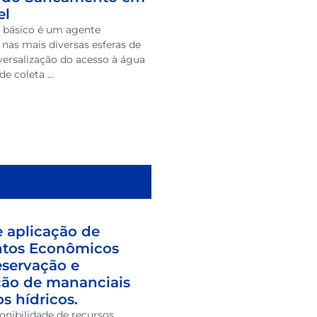
el
 básico é um agente
nas mais diversas esferas de
versalização do acesso à água
 de coleta …
e aplicação de
ntos Econômicos
reservação e
ção de mananciais
s hídricos.
ponibilidade de recursos