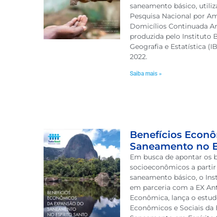
saneamento básico, utili
Pesquisa Nacional por A
Domicílios Continuada A
produzida pelo Instituto B
Geografia e Estatística (I
2022.
Saiba mais »
Benefícios Econ
Saneamento no Es
Em busca de apontar os b
socioeconômicos a partir
saneamento básico, o Insti
em parceria com a EX Ant
Econômica, lança o estud
Econômicos e Sociais da