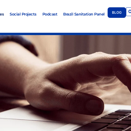
BLOG
es
Social Projects
Podcast
Brazil Sanitation Panel