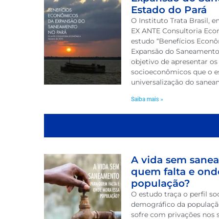
Estado do Pará
O Instituto Trata Brasil, 
EX ANTE Consultoria Eco
estudo “Benefícios Econô
Expansão do Saneamento
objetivo de apresentar o
socioeconômicos que o e
universalização do sanea
Saiba mais »
A vida sem sane
quem falta e ond
população?
O estudo traça o perfil 
demográfico da população
sofre com privações nos 