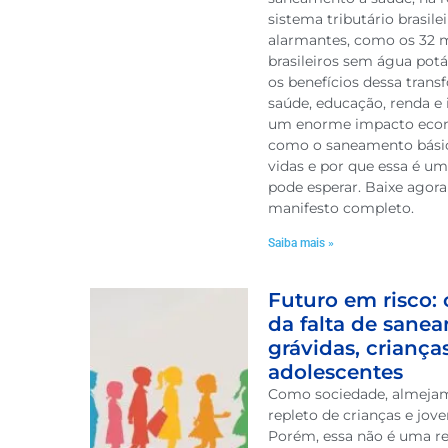
sistema tributário brasil
alarmantes, como os 32 
brasileiros sem água potá
os benefícios dessa tran
saúde, educação, renda e
um enorme impacto eco
como o saneamento bási
vidas e por que essa é u
pode esperar. Baixe agora 
manifesto completo.
Saiba mais »
Futuro em risco:
da falta de sane
grávidas, criança
adolescentes
Como sociedade, almej
repleto de crianças e jove
Porém, essa não é uma re