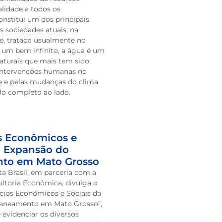
alidade a todos os
onstitui um dos principais
as sociedades atuais, na
, tratada usualmente no
um bem infinito, a água é um
aturais que mais tem sido
 intervenções humanas no
 e pelas mudanças do clima.
do completo ao lado.
s Econômicos e
a Expansão do
to em Mato Grosso
ata Brasil, em parceria com a
ltoria Econômica, divulga o
cios Econômicos e Sociais da
Saneamento em Mato Grosso”,
 evidenciar os diversos