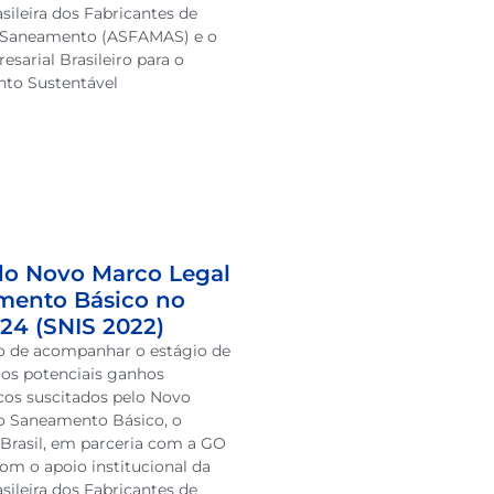
sileira dos Fabricantes de
a Saneamento (ASFAMAS) e o
sarial Brasileiro para o
to Sustentável
do Novo Marco Legal
mento Básico no
024 (SNIS 2022)
o de acompanhar o estágio de
 os potenciais ganhos
os suscitados pelo Novo
o Saneamento Básico, o
a Brasil, em parceria com a GO
om o apoio institucional da
sileira dos Fabricantes de