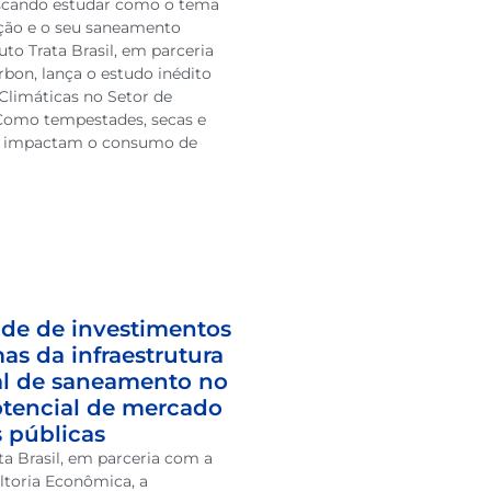
scando estudar como o tema
ação e o seu saneamento
tuto Trata Brasil, em parceria
bon, lança o estudo inédito
Climáticas no Setor de
omo tempestades, secas e
r impactam o consumo de
de de investimentos
as da infraestrutura
al de saneamento no
Potencial de mercado
s públicas
ata Brasil, em parceria com a
ltoria Econômica, a