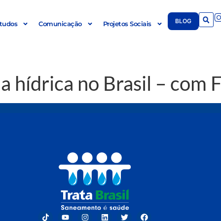
BLOG
tudos
Comunicação
Projetos Sociais
 hídrica no Brasil – com 