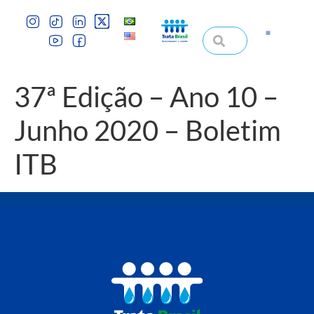
37ª Edição – Ano 10 –
Junho 2020 – Boletim
ITB