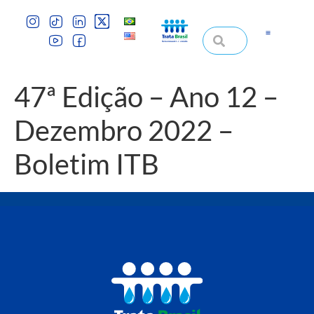
47ª Edição – Ano 12 –
Dezembro 2022 –
Boletim ITB