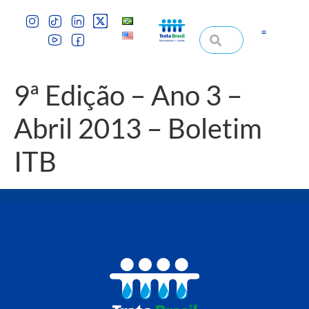
9ª Edição – Ano 3 –
Abril 2013 – Boletim
ITB