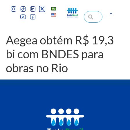
Aegea obtém R$ 19,3
bi com BNDES para
obras no Rio