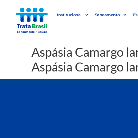
Institucional
Saneamento
Es
Aspásia Camargo lan
Aspásia Camargo lan