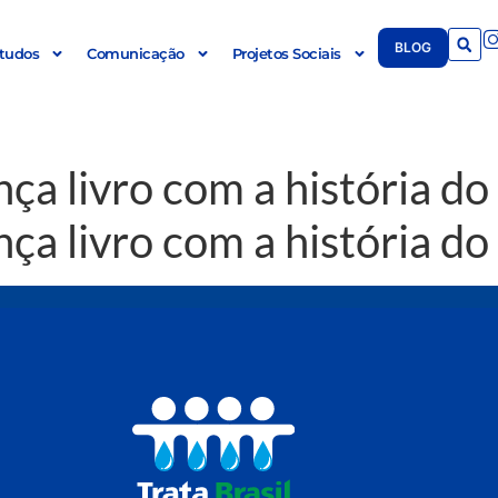
BLOG
tudos
Comunicação
Projetos Sociais
ça livro com a história d
ça livro com a história d