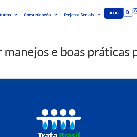
BLOG
tudos
Comunicação
Projetos Sociais
r manejos e boas práticas 