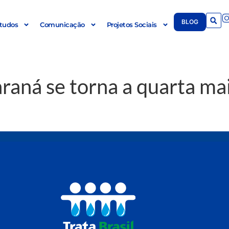
BLOG
tudos
Comunicação
Projetos Sociais
raná se torna a quarta m