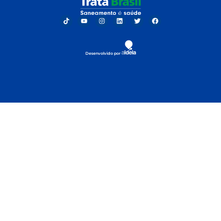
Desenvolvido por