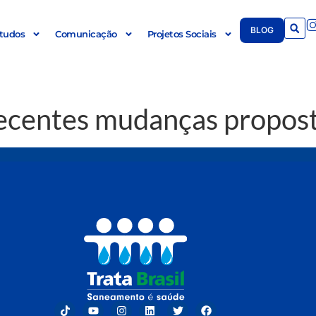
BLOG
tudos
Comunicação
Projetos Sociais
recentes mudanças propos