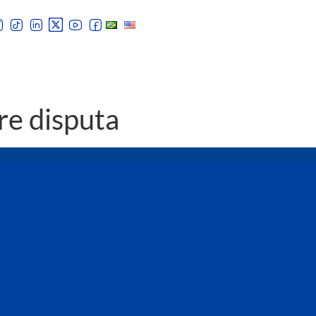
re disputa