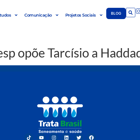
BLOG
tudos
Comunicação
Projetos Sociais
esp opõe Tarcísio a Hadda