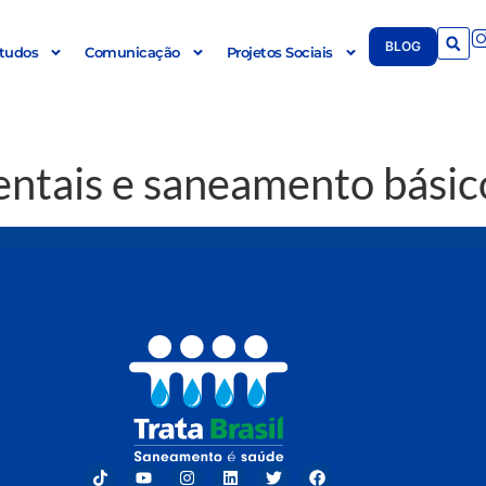
BLOG
tudos
Comunicação
Projetos Sociais
ntais e saneamento básic