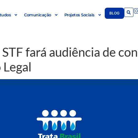
BLOG
tudos
Comunicação
Projetos Sociais
STF fará audiência de con
 Legal