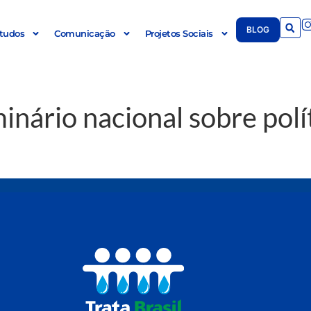
BLOG
tudos
Comunicação
Projetos Sociais
inário nacional sobre polí