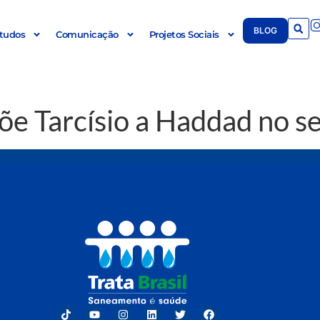
BLOG
tudos
Comunicação
Projetos Sociais
õe Tarcísio a Haddad no s