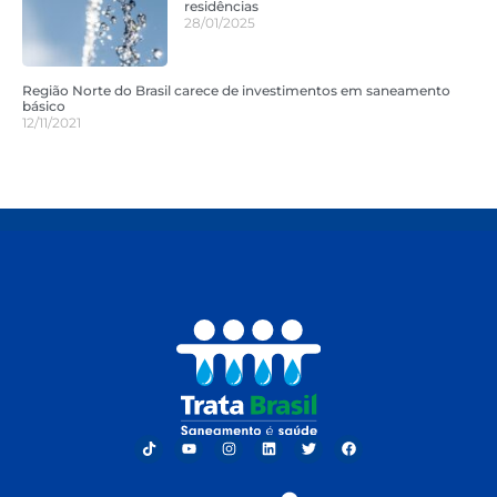
residências
28/01/2025
Região Norte do Brasil carece de investimentos em saneamento
básico
12/11/2021