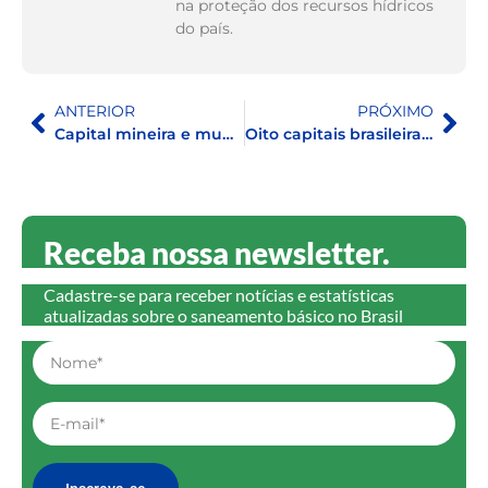
na proteção dos recursos hídricos
do país.
ANTERIOR
PRÓXIMO
Capital mineira e município goiano apresentaram maior variação negativa no Ranking do Saneamento 2023
Oito capitais brasileiras figuram entre as 20 piores cidades no Ranking do Saneamento
Receba nossa newsletter.
Cadastre-se para receber notícias e estatísticas
atualizadas sobre o saneamento básico no Brasil