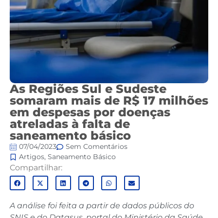
As Regiões Sul e Sudeste
somaram mais de R$ 17 milhões
em despesas por doenças
atreladas à falta de
saneamento básico
07/04/2023
Sem Comentários
Artigos
,
Saneamento Básico
Compartilhar:
A análise foi feita a partir de dados públicos do
SNIS e do Datasus, portal do Ministério da Saúde