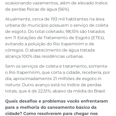
ocasionando vazamentos, além de elevado índice
de perdas físicas de água (56%).
Atualmente, cerca de 193 mil habitantes na área
urbana do município possuem o serviço de coleta
de esgoto. Do total coletado, 98,15% são tratados
em 11 Estações de Tratamento de Esgoto (ETEs),
evitando a poluição do Rio Itapemirim e de
córregos. O abastecimento de água tratada
alcança 100% das residências urbanas.
Sem os serviços de coleta e tratamento, somente
o Rio Itapemirim, que corta a cidade, receberia, por
dia, aproximadamente 21 milhões de esgoto
in
natura
. Outro avanço está no índice de perdas
totais, que é de 22,51%, abaixo da média do Brasil.
Quais desafios e problemas vocês enfrentaram
para a melhoria do saneamento básico da
cidade? Como resolveram para chegar nos