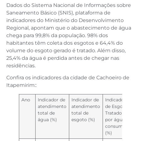
Dados do Sistema Nacional de Informações sobre
Saneamento Básico (SNIS), plataforma de
indicadores do Ministério do Desenvolvimento
Regional, apontam que o abastecimento de água
chega para 99,8% da população. 98% dos
habitantes têm coleta dos esgotos e 64,4% do
volume do esgoto gerado é tratado. Além disso,
25,4% da água é perdida antes de chegar nas
residências.
Confira os indicadores da cidade de Cachoeiro de
Itapemirim::
Ano
Indicador de
Indicador de
Indicador
atendimento
atendimento
de Esgoto
total de
total de
Tratado
água (%)
esgoto (%)
por água
consumida
(%)