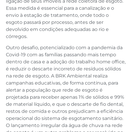
ligação de seus imóveis à rede coletora de esgoto.
Essa medida é essencial para a canalização e o
envio à estação de tratamento, onde todo o
esgoto passará por processo, antes de ser
devolvido em condições adequadas ao rio e
córregos.
Outro desafio, potencializado com a pandemia da
Covid-19 com as famílias passando mais tempo
dentro de casa e a adoção do trabalho home office,
é reduzir o descarte incorreto de resíduos sólidos
na rede de esgoto. A BRK Ambiental realiza
campanhas educativas, de forma contínua, para
alertar a população que rede de esgoto é
projetada para receber apenas 1% de sólidos e 99%
de material líquido, e que o descarte de fio dental,
restos de comida e outros prejudicam a eficiência
operacional do sistema de esgotamento sanitário.
O lançamento irregular da água de chuva na rede