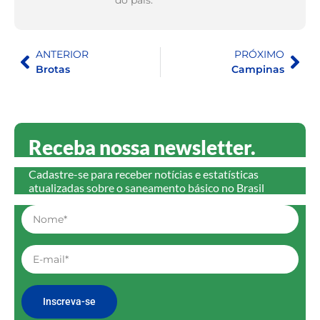
ANTERIOR
PRÓXIMO
Brotas
Campinas
Receba nossa newsletter.
Cadastre-se para receber notícias e estatísticas
atualizadas sobre o saneamento básico no Brasil
Inscreva-se