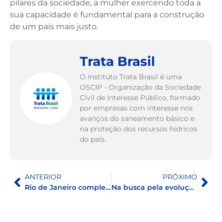
pilares da sociedade, a mulher exercendo toda a
sua capacidade é fundamental para a construção
de um país mais justo.
Trata Brasil
O Instituto Trata Brasil é uma
OSCIP - Organização da Sociedade
Civil de Interesse Público, formado
por empresas com interesse nos
avanços do saneamento básico e
na proteção dos recursos hídricos
do país.
ANTERIOR
PRÓXIMO
Rio de Janeiro completa 457 anos com um novo momento no saneamento básico
Na busca pela evolução dos indicadores de saneamento básico, Recife completará 485 anos de fundação