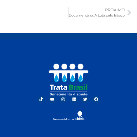
PRÓXIMO
Documentário: A Luta pelo Básico
Desenvolvido por