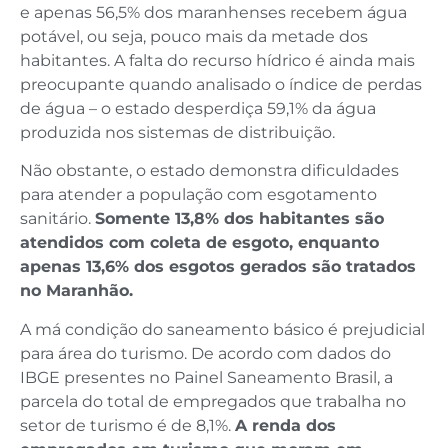
e apenas 56,5% dos maranhenses recebem água
potável, ou seja, pouco mais da metade dos
habitantes. A falta do recurso hídrico é ainda mais
preocupante quando analisado o índice de perdas
de água – o estado desperdiça 59,1% da água
produzida nos sistemas de distribuição.
Não obstante, o estado demonstra dificuldades
para atender a população com esgotamento
sanitário.
Somente 13,8% dos habitantes são
atendidos com coleta de esgoto, enquanto
apenas 13,6% dos esgotos gerados são tratados
no Maranhão.
A má condição do saneamento básico é prejudicial
para área do turismo. De acordo com dados do
IBGE presentes no Painel Saneamento Brasil, a
parcela do total de empregados que trabalha no
setor de turismo é de 8,1%.
A renda dos