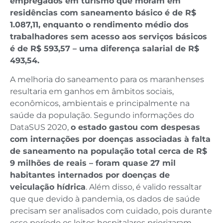
empregados em turismo que moram em
residências com saneamento básico é de R$
1.087,11, enquanto o rendimento médio dos
trabalhadores sem acesso aos serviços básicos
é de R$ 593,57 – uma diferença salarial de R$
493,54.
A melhoria do saneamento para os maranhenses
resultaria em ganhos em âmbitos sociais,
econômicos, ambientais e principalmente na
saúde da população. Segundo informações do
DataSUS 2020,
o estado gastou com despesas
com internações por doenças associadas à falta
de saneamento na população total cerca de R$
9 milhões de reais – foram quase 27 mil
habitantes internados por doenças de
veiculação hídrica
. Além disso, é valido ressaltar
que que devido à pandemia, os dados de saúde
precisam ser analisados com cuidado, pois durante
esse período os leitos hospitalares priorizaram