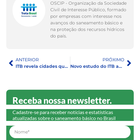
OSCIP - Organização da Sociedade
Civil de Interesse Público, formado
por empresas com interesse nos
avanços do saneamento básico e
na proteção dos recursos hídricos
do país.
ANTERIOR
PRÓXIMO
ITB revela cidades que serão premiadas por exemplo positivo na categoria perdas de água
Novo estudo do ITB aponta que universalização do saneamento pode gerar mais de R$ 1,4 tri em benefícios para o Brasil
Receba nossa newsletter.
Cadastre-se para receber notícias e estatísticas
atualizadas sobre o saneamento básico no Brasil