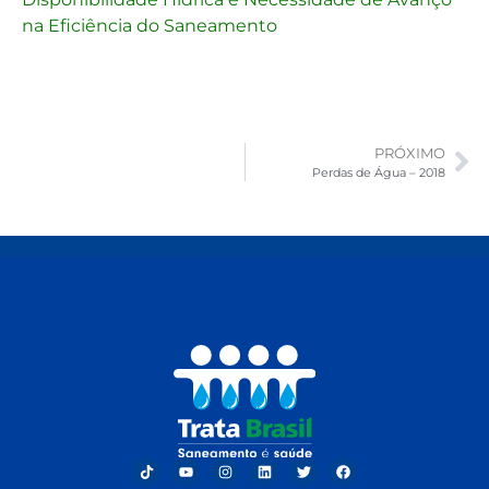
na Eficiência do Saneamento
PRÓXIMO
Perdas de Água – 2018