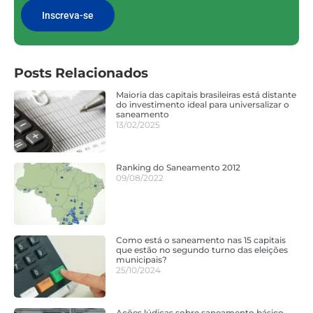
Inscreva-se
Posts Relacionados
Maioria das capitais brasileiras está distante
do investimento ideal para universalizar o
saneamento
13/02/2025
Ranking do Saneamento 2012
09/08/2022
Como está o saneamento nas 15 capitais
que estão no segundo turno das eleições
municipais?
25/10/2024
Ações lúdicas sobre saneamento básico