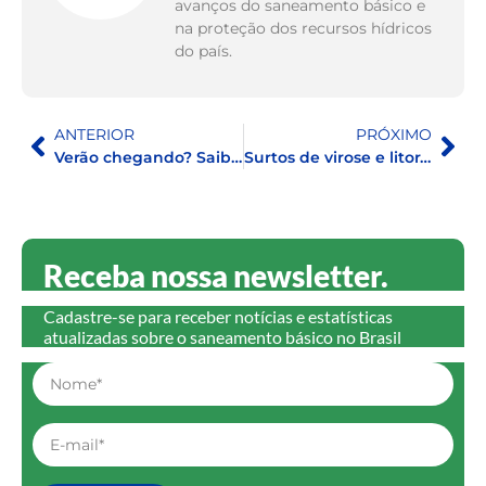
avanços do saneamento básico e
na proteção dos recursos hídricos
do país.
ANTERIOR
PRÓXIMO
Verão chegando? Saiba como cuidar da sua saúde e economizar água
Surtos de virose e litorais contaminados: universalização do saneamento pode demorar até 2070
Receba nossa newsletter.
Cadastre-se para receber notícias e estatísticas
atualizadas sobre o saneamento básico no Brasil