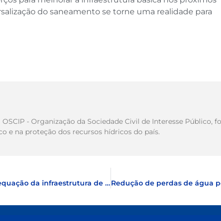
ersalização do saneamento se torne uma realidade para
ma OSCIP - Organização da Sociedade Civil de Interesse Público
 e na proteção dos recursos hídricos do país.
75% do investimento necessário para readequação da infraestrutura de saneamento está em moradias de baixa renda