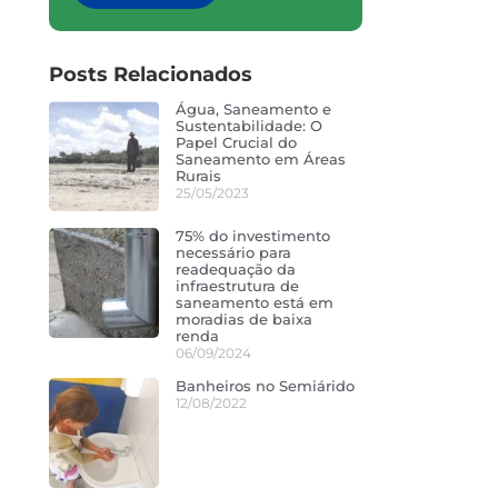
Posts Relacionados
Água, Saneamento e
Sustentabilidade: O
Papel Crucial do
Saneamento em Áreas
Rurais
25/05/2023
75% do investimento
necessário para
readequação da
infraestrutura de
saneamento está em
moradias de baixa
renda
06/09/2024
Banheiros no Semiárido
12/08/2022