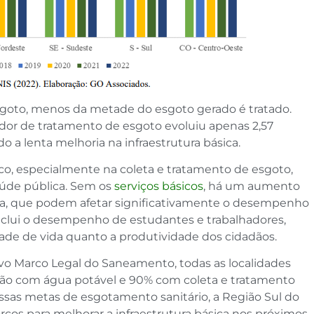
goto, menos da metade do esgoto gerado é tratado.
ador de tratamento de esgoto evoluiu apenas 2,57
 a lenta melhoria na infraestrutura básica.
o, especialmente na coleta e tratamento de esgoto,
aúde pública. Sem os
serviços básicos
, há um aumento
ca, que podem afetar significativamente o desempenho
 inclui o desempenho de estudantes e trabalhadores,
de de vida quanto a produtividade dos cidadãos.
o Marco Legal do Saneamento, todas as localidades
o com água potável e 90% com coleta e tratamento
ssas metas de esgotamento sanitário, a Região Sul do
orços para melhorar a infraestrutura básica nos próximos