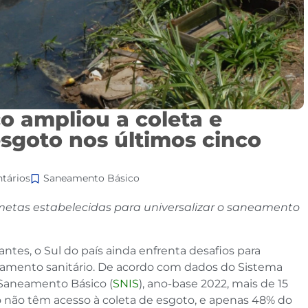
o ampliou a coleta e
sgoto nos últimos cinco
tários
Saneamento Básico
 metas estabelecidas para universalizar o saneamento
tes, o Sul do país ainda enfrenta desafios para
amento sanitário. De acordo com dados do Sistema
 Saneamento Básico (
SNIS
), ano-base 2022, mais de 15
o não têm acesso à coleta de esgoto, e apenas 48% do