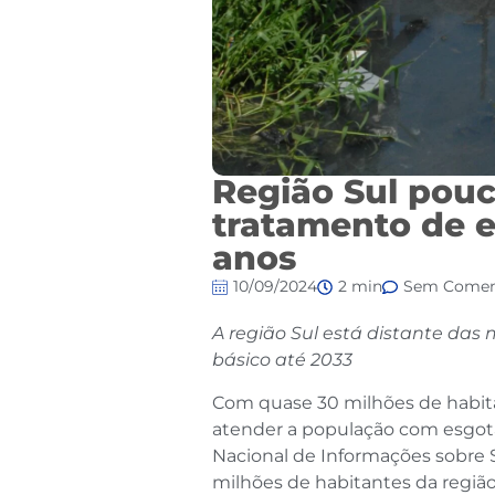
Região Sul pouc
tratamento de e
anos
10/09/2024
2 min
Sem Comen
A região Sul está distante das
básico até 2033
Com quase 30 milhões de habitan
atender a população com esgot
Nacional de Informações sobre
milhões de habitantes da regiã