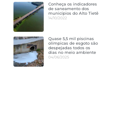
Conheça os indicadores
de saneamento dos
municípios do Alto Tietê
14/10/2022
Quase 5,5 mil piscinas
olímpicas de esgoto são
despejadas todos os
dias no meio ambiente
04/06/2025