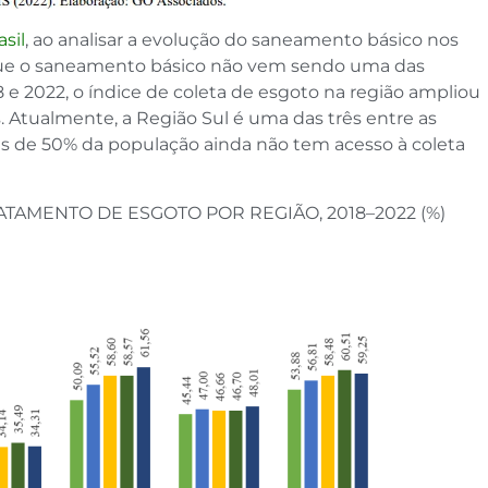
sil
, ao analisar a evolução do saneamento básico nos
 que o saneamento básico não vem sendo uma das
8 e 2022, o índice de coleta de esgoto na região ampliou
 Atualmente, a Região Sul é uma das três entre as
is de 50% da população ainda não tem acesso à coleta
TAMENTO DE ESGOTO POR REGIÃO, 2018–2022 (%)