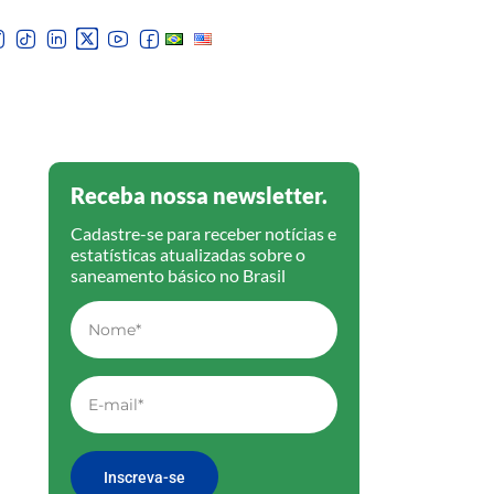
Receba nossa newsletter.
Cadastre-se para receber notícias e
estatísticas atualizadas sobre o
saneamento básico no Brasil
Inscreva-se