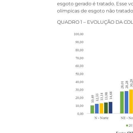
esgoto gerado é tratado. Esse v
olímpicas de esgoto não tratad
QUADRO 1 – EVOLUÇÃO DA COLE