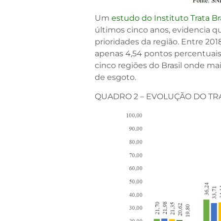
Um
estudo do Instituto Trata Bra
últimos cinco anos, evidencia
prioridades da região. Entre 201
apenas 4,54 pontos percentuais.
cinco regiões do Brasil onde ma
de esgoto.
QUADRO 2 – EVOLUÇÃO DO TRA