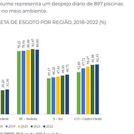
olume representa um despejo diário de 897 piscinas
o no meio ambiente.
TA DE ESGOTO POR REGIÃO, 2018–2022 (%)