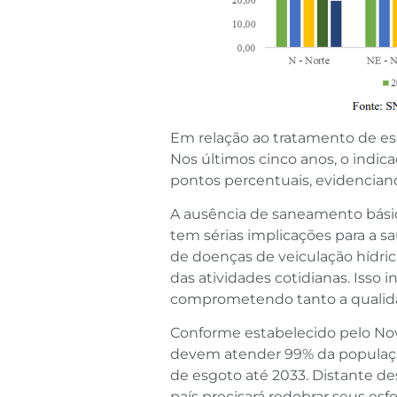
Em relação ao tratamento de es
Nos últimos cinco anos, o indic
pontos percentuais, evidenciando
A ausência de saneamento básic
tem sérias implicações para a s
de doenças de veiculação hídri
das atividades cotidianas. Isso
comprometendo tanto a qualida
Conforme estabelecido pelo Nov
devem atender 99% da populaçã
de esgoto até 2033. Distante de
país precisará redobrar seus esf