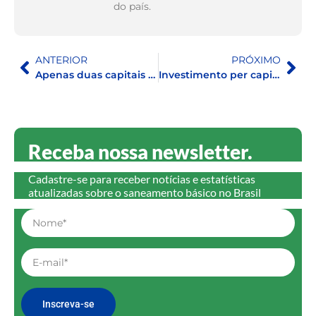
do país.
ANTERIOR
PRÓXIMO
Apenas duas capitais brasileiras atendem ao nível de excelência em perdas de água
Investimento per capita em drenagem urbana precisaria mais que dobrar, de R$ 43,79 para R$ 117,01
Receba nossa newsletter.
Cadastre-se para receber notícias e estatísticas
atualizadas sobre o saneamento básico no Brasil
Inscreva-se