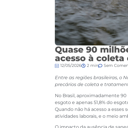
Quase 90 milhõe
acesso à coleta
12/05/2026
2 min
Sem Coment
Entre as regiões brasileiras, 
precários de coleta e tratamen
No Brasil, aproximadamente 90 
esgoto e apenas 51,8% do esgot
Quando não há acesso a esses se
atividades laborais, e o meio 
O impacto da ausência de saneam