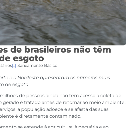
s de brasileiros não têm
 de esgoto
ários
Saneamento Básico
o Norte e o Nordeste apresentam os números mais
to de esgoto
milhões de pessoas ainda não têm acesso à coleta de
o gerado é tratado antes de retornar ao meio ambiente.
rviços, a população adoece e se afasta das suas
ambiente é diretamente contaminado.
ento se estende à agricultura, à pecuária e ao