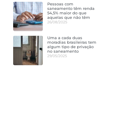
Pessoas com
saneamento têm renda
54,5% maior do que
aquelas que não têm
26/08/2025
Uma a cada duas
moradias brasileiras tem
algum tipo de privação
no saneamento
29/05/2025