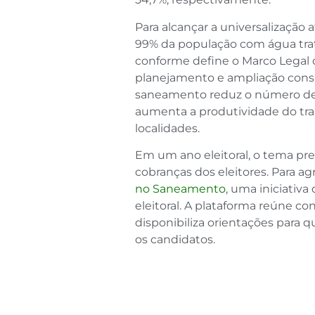
Para alcançar a universalização 
99% da população com água tra
conforme define o Marco Legal 
planejamento e ampliação consi
saneamento reduz o número de i
aumenta a produtividade do tr
localidades.
Em um ano eleitoral, o tema pr
cobranças dos eleitores. Para agr
no Saneamento
, uma iniciativ
eleitoral. A plataforma reúne c
disponibiliza orientações para 
os candidatos.