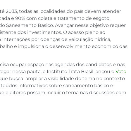
até 2033, todas as localidades do país devem atender
tada e 90% com coleta e tratamento de esgoto,
do Saneamento Básico. Avançar nesse objetivo requer
stente dos investimentos. O acesso pleno ao
nternações por doenças de veiculação hídrica,
abalho e impulsiona o desenvolvimento econômico das
ecisa ocupar espaço nas agendas dos candidatos e nas
egar nessa pauta, o Instituto Trata Brasil lançou o
Voto
a que busca ampliar a visibilidade do tema no contexto
onteúdos informativos sobre saneamento básico e
que eleitores possam incluir o tema nas discussões com