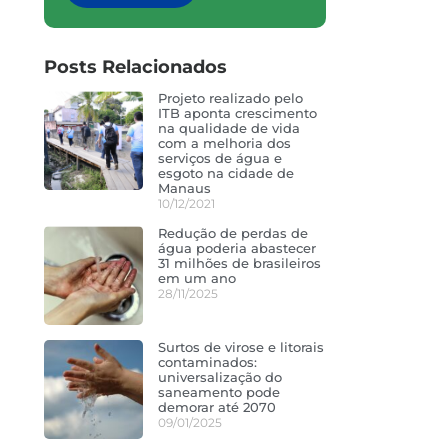
Posts Relacionados
Projeto realizado pelo
ITB aponta crescimento
na qualidade de vida
com a melhoria dos
serviços de água e
esgoto na cidade de
Manaus
10/12/2021
Redução de perdas de
água poderia abastecer
31 milhões de brasileiros
em um ano
28/11/2025
Surtos de virose e litorais
contaminados:
universalização do
saneamento pode
demorar até 2070
09/01/2025