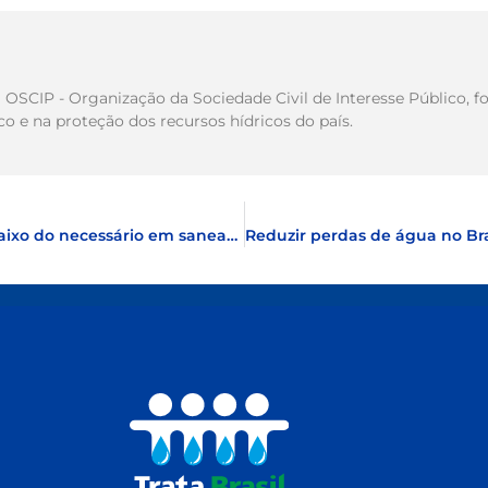
ma OSCIP - Organização da Sociedade Civil de Interesse Público
 e na proteção dos recursos hídricos do país.
Mais da metade dos municípios investe abaixo do necessário em saneamento