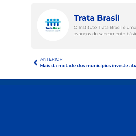
Trata Brasil
O Instituto Trata Brasil é u
avanços do saneamento básico
ANTERIOR