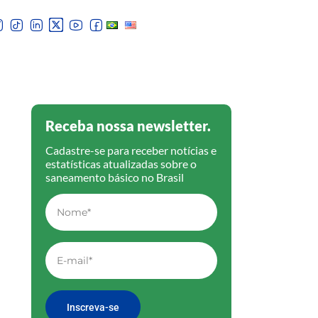
Receba nossa newsletter.
Cadastre-se para receber notícias e
estatísticas atualizadas sobre o
saneamento básico no Brasil
Inscreva-se