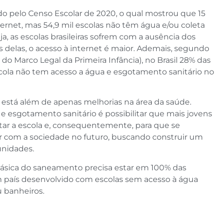
do pelo Censo Escolar de 2020, o qual mostrou que 15
ternet, mas 54,9 mil escolas não têm água e/ou coleta
a, as escolas brasileiras sofrem com a ausência dos
s delas, o acesso à internet é maior. Ademais, segundo
do Marco Legal da Primeira Infância), no Brasil 28% das
scola não tem acesso a água e esgotamento sanitário no
está além de apenas melhorias na área da saúde.
 e esgotamento sanitário é possibilitar que mais jovens
tar a escola e, consequentemente, para que se
r com a sociedade no futuro, buscando construir um
unidades.
a básica do saneamento precisa estar em 100% das
 um país desenvolvido com escolas sem acesso à água
 banheiros.