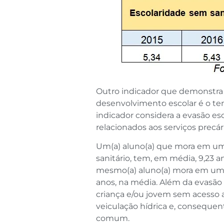
Outro indicador que demonstra 
desenvolvimento escolar é o tem
indicador considera a evasão esc
relacionados aos serviços precá
Um(a) aluno(a) que mora em um
sanitário, tem, em média, 9,23 a
mesmo(a) aluno(a) mora em um lo
anos, na média. Além da evasão 
criança e/ou jovem sem acesso 
veiculação hídrica e, conseque
comum.