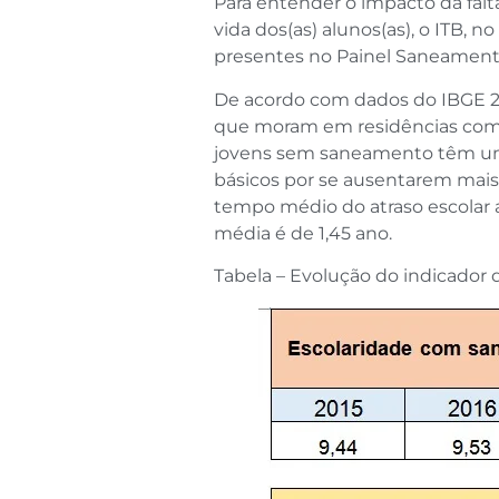
Para entender o impacto da falt
vida dos(as) alunos(as), o ITB, 
presentes no Painel Saneament
De acordo com dados do IBGE 201
que moram em residências com s
jovens sem saneamento têm um 
básicos por se ausentarem mais, 
tempo médio do atraso escolar 
média é de 1,45 ano.
Tabela – Evolução do indicador