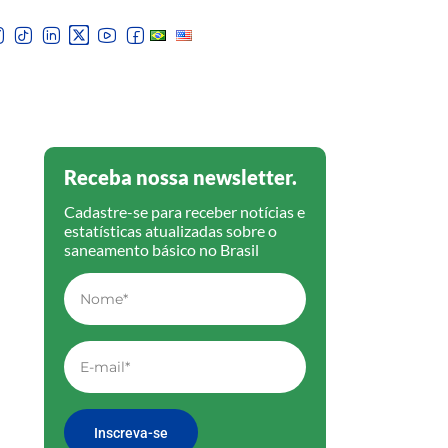
Receba nossa newsletter.
Cadastre-se para receber notícias e
estatísticas atualizadas sobre o
saneamento básico no Brasil
Inscreva-se