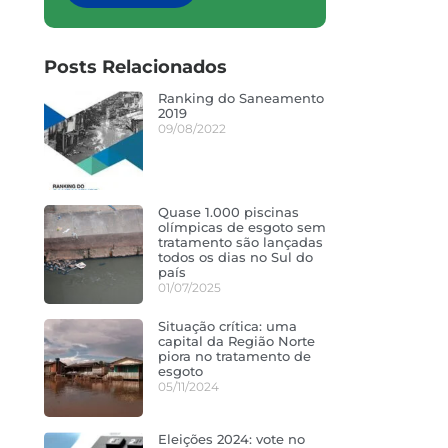
Posts Relacionados
Ranking do Saneamento
2019
09/08/2022
Quase 1.000 piscinas
olímpicas de esgoto sem
tratamento são lançadas
todos os dias no Sul do
país
01/07/2025
Situação crítica: uma
capital da Região Norte
piora no tratamento de
esgoto
05/11/2024
Eleições 2024: vote no