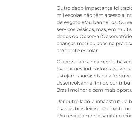
Outro dado impactante foi trazi
mil escolas não têm acesso a in
de esgoto e/ou banheiros. Ou sej
serviços básicos, mas, em muita
dados do Observa (Observatório 
crianças matriculadas na pré-e
ambiente escolar.
O acesso ao saneamento básico 
Evoluir nos indicadores de água
estejam saudáveis para frequen
desenvolvam a fim de contribui
Brasil melhor e com mais oport
Por outro lado, a infraestrutur
escolas brasileiras, não existe
e/ou esgotamento sanitário e/ou