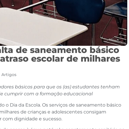
falta de saneamento básico
 atraso escolar de milhares
Artigos
icadores básicos para que os (as) estudantes tenham
de cumprir com a formação educacional
do o Dia da Escola. Os serviços de saneamento básico
 milhares de crianças e adolescentes consigam
r com dignidade e sucesso.