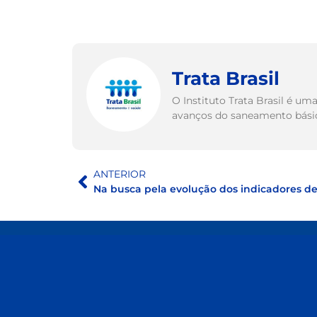
Trata Brasil
O Instituto Trata Brasil é u
avanços do saneamento básico
ANTERIOR