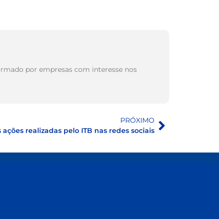
, formado por empresas com interesse nos
PRÓXIMO
 ações realizadas pelo ITB nas redes sociais