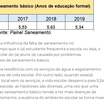
a influência da falta de saneamento no
po que o (a) estudante frequenta a escola, ou seja, o
olar do (a) aluno (a) causada por problemas
rios de saneamento básico.
a residência com os serviços de água e esgotamento
nos de vida escolar. Por outro lado, quando esse(a)
cal sem os serviços, a vida escolar despenca para 5,34
escolar, as hipóteses são diversas, uma vez que uma
ao saneamento básico tende a ter mais doenças de
ntemente, a ausência do ambiente escolar se torna mais