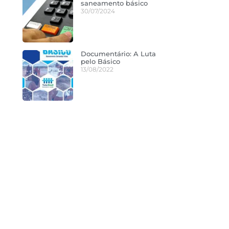
saneamento básico
30/07/2024
Documentário: A Luta
pelo Básico
13/08/2022