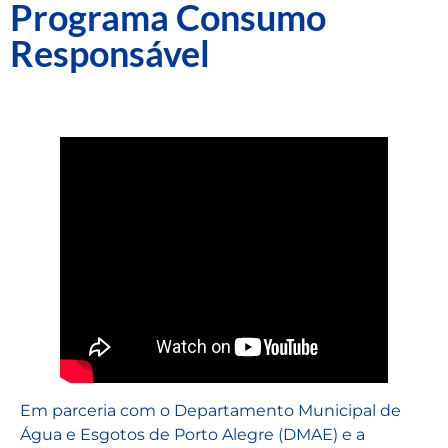
Programa Consumo
Responsável
Em parceria com o Departamento Municipal de
Água e Esgotos de Porto Alegre (DMAE) e a