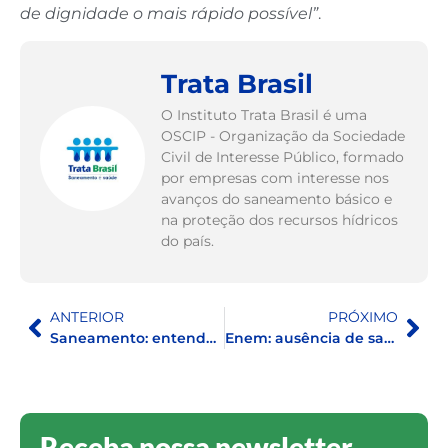
de dignidade o mais rápido possível”
.
Trata Brasil
O Instituto Trata Brasil é uma
OSCIP - Organização da Sociedade
Civil de Interesse Público, formado
por empresas com interesse nos
avanços do saneamento básico e
na proteção dos recursos hídricos
do país.
ANTERIOR
PRÓXIMO
Saneamento: entenda o impacto da falta de banheiros no mundo
Enem: ausência de saneamento influência na nota média dos estudantes que realizam a prova
Receba nossa newsletter.