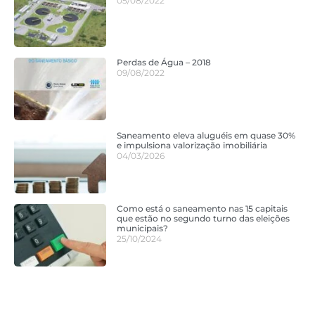
05/08/2022
Perdas de Água – 2018
09/08/2022
Saneamento eleva aluguéis em quase 30%
e impulsiona valorização imobiliária
04/03/2026
Como está o saneamento nas 15 capitais
que estão no segundo turno das eleições
municipais?
25/10/2024