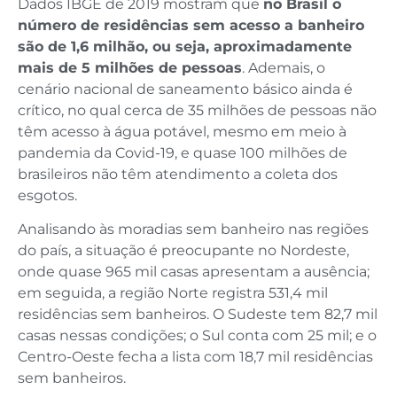
Dados IBGE de 2019 mostram que
no Brasil o
número de residências sem acesso a banheiro
são de 1,6 milhão, ou seja, aproximadamente
mais de 5 milhões de pessoas
. Ademais, o
cenário nacional de saneamento básico ainda é
crítico, no qual cerca de 35 milhões de pessoas não
têm acesso à água potável, mesmo em meio à
pandemia da Covid-19, e quase 100 milhões de
brasileiros não têm atendimento a coleta dos
esgotos.
Analisando às moradias sem banheiro nas regiões
do país, a situação é preocupante no Nordeste,
onde quase 965 mil casas apresentam a ausência;
em seguida, a região Norte registra 531,4 mil
residências sem banheiros. O Sudeste tem 82,7 mil
casas nessas condições; o Sul conta com 25 mil; e o
Centro-Oeste fecha a lista com 18,7 mil residências
sem banheiros.