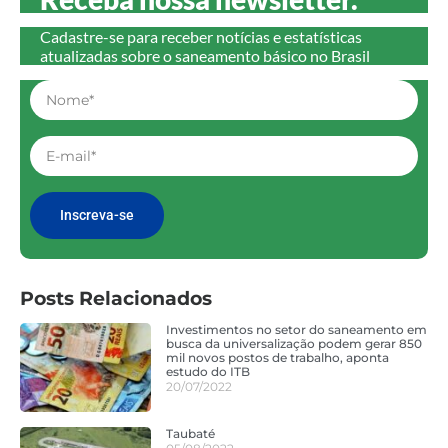
Cadastre-se para receber notícias e estatísticas
atualizadas sobre o saneamento básico no Brasil
Inscreva-se
Posts Relacionados
Investimentos no setor do saneamento em
busca da universalização podem gerar 850
mil novos postos de trabalho, aponta
estudo do ITB
20/07/2022
Taubaté