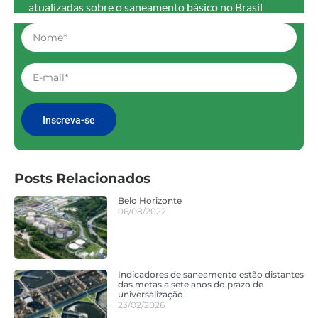
atualizadas sobre o saneamento básico no Brasil
Inscreva-se
Posts Relacionados
Belo Horizonte
06/08/2022
Indicadores de saneamento estão distantes
das metas a sete anos do prazo de
universalização
23/02/2026