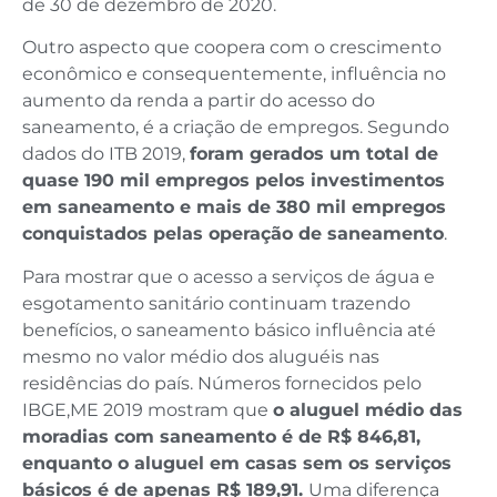
de 30 de dezembro de 2020.
Outro aspecto que coopera com o crescimento
econômico e consequentemente, influência no
aumento da renda a partir do acesso do
saneamento, é a criação de empregos. Segundo
dados do ITB 2019,
foram gerados um total de
quase 190 mil empregos pelos investimentos
em saneamento e mais de 380 mil empregos
conquistados pelas operação de saneamento
.
Para mostrar que o acesso a serviços de água e
esgotamento sanitário continuam trazendo
benefícios, o saneamento básico influência até
mesmo no valor médio dos aluguéis nas
residências do país. Números fornecidos pelo
IBGE,ME 2019 mostram que
o aluguel médio das
moradias com saneamento é de R$ 846,81,
enquanto o aluguel em casas sem os serviços
básicos é de apenas R$ 189,91.
Uma diferença