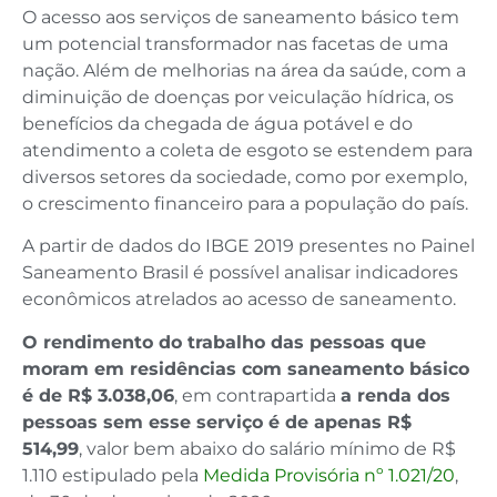
O acesso aos serviços de saneamento básico tem
um potencial transformador nas facetas de uma
nação. Além de melhorias na área da saúde, com a
diminuição de doenças por veiculação hídrica, os
benefícios da chegada de água potável e do
atendimento a coleta de esgoto se estendem para
diversos setores da sociedade, como por exemplo,
o crescimento financeiro para a população do país.
A partir de dados do IBGE 2019 presentes no Painel
Saneamento Brasil é possível analisar indicadores
econômicos atrelados ao acesso de saneamento.
O rendimento do trabalho das pessoas que
moram em residências com saneamento básico
é de R$ 3.038,06
, em contrapartida
a renda dos
pessoas sem esse serviço é de apenas R$
514,99
, valor bem abaixo do salário mínimo de R$
1.110 estipulado pela
Medida Provisória nº 1.021/20
,