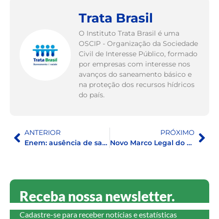
Trata Brasil
O Instituto Trata Brasil é uma
OSCIP - Organização da Sociedade
Civil de Interesse Público, formado
por empresas com interesse nos
avanços do saneamento básico e
na proteção dos recursos hídricos
do país.
ANTERIOR
PRÓXIMO
Enem: ausência de saneamento influência na nota média dos estudantes que realizam a prova
Novo Marco Legal do Saneamento: o papel dos municípios para alcançar as metas estabelecidas
Receba nossa newsletter.
Cadastre-se para receber notícias e estatísticas