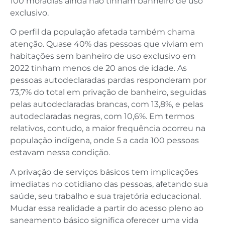
100 moradias ainda não tinham banheiro de uso
exclusivo.
O perfil da população afetada também chama
atenção. Quase 40% das pessoas que viviam em
habitações sem banheiro de uso exclusivo em
2022 tinham menos de 20 anos de idade. As
pessoas autodeclaradas pardas responderam por
73,7% do total em privação de banheiro, seguidas
pelas autodeclaradas brancas, com 13,8%, e pelas
autodeclaradas negras, com 10,6%. Em termos
relativos, contudo, a maior frequência ocorreu na
população indígena, onde 5 a cada 100 pessoas
estavam nessa condição.
A privação de serviços básicos tem implicações
imediatas no cotidiano das pessoas, afetando sua
saúde, seu trabalho e sua trajetória educacional.
Mudar essa realidade a partir do acesso pleno ao
saneamento básico significa oferecer uma vida