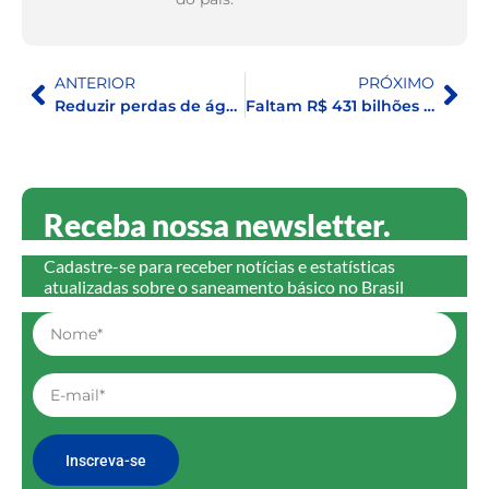
ANTERIOR
PRÓXIMO
Reduzir perdas de água no Brasil poderia abastecer população maior que um dos países sede da Copa do Mundo 2026
Faltam R$ 431 bilhões para o Brasil alcançar a universalização do saneamento até 2033
Receba nossa newsletter.
Cadastre-se para receber notícias e estatísticas
atualizadas sobre o saneamento básico no Brasil
Inscreva-se