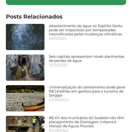
Posts Relacionados
Abastecimento de água no Espírito Santo
pode ser impactado por tempestades
intensificadas pelas mudanças climáticas
29/11/2024
Seis capitais apresentam níveis alarmantes
de perdas de água
05/12/2025
Universalização do saneamento pode gerar
R$ 1,6 bilhão em ganhos para o turismo de
Sergipe
03/09/2024
88,4% dos municípios do Sudeste não têm
planejamento de Drenagem Urbana e
Manejo de Águas Pluviais
23/09/2025