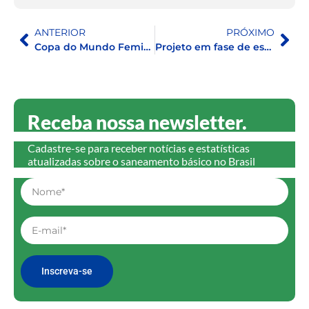
ANTERIOR
PRÓXIMO
Copa do Mundo Feminina: Nova Zelândia e Austrália estão entre os 15 melhores países no Índice de Desenvolvimento Humano
Projeto em fase de estruturação de saneamento em Alagoas pode impactar quase 3 milhões de habitantes
Receba nossa newsletter.
Cadastre-se para receber notícias e estatísticas
atualizadas sobre o saneamento básico no Brasil
Inscreva-se