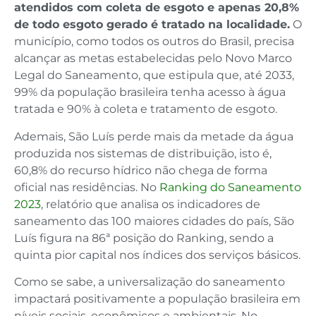
atendidos com coleta de esgoto e apenas 20,8%
de todo esgoto gerado é tratado na localidade.
O
município, como todos os outros do Brasil, precisa
alcançar as metas estabelecidas pelo Novo Marco
Legal do Saneamento, que estipula que, até 2033,
99% da população brasileira tenha acesso à água
tratada e 90% à coleta e tratamento de esgoto.
Ademais, São Luís perde mais da metade da água
produzida nos sistemas de distribuição, isto é,
60,8% do recurso hídrico não chega de forma
oficial nas residências. No
Ranking do Saneamento
2023
, relatório que analisa os indicadores de
saneamento das 100 maiores cidades do país, São
Luís figura na 86ª posição do Ranking, sendo a
quinta pior capital nos índices dos serviços básicos.
Como se sabe, a universalização do saneamento
impactará positivamente a população brasileira em
níveis sociais, econômicos e ambientais. No