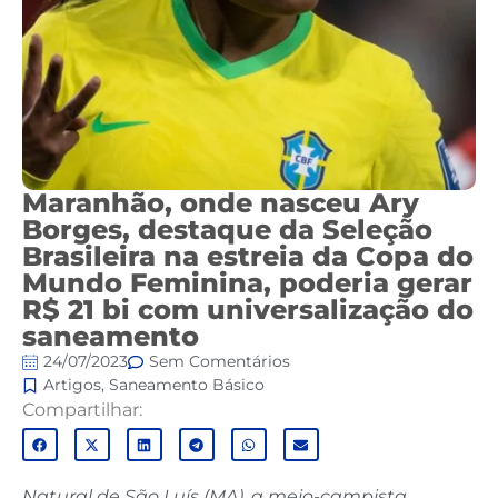
Maranhão, onde nasceu Ary
Borges, destaque da Seleção
Brasileira na estreia da Copa do
Mundo Feminina, poderia gerar
R$ 21 bi com universalização do
saneamento
24/07/2023
Sem Comentários
Artigos
,
Saneamento Básico
Compartilhar:
Natural de São Luís (MA), a meio-campista