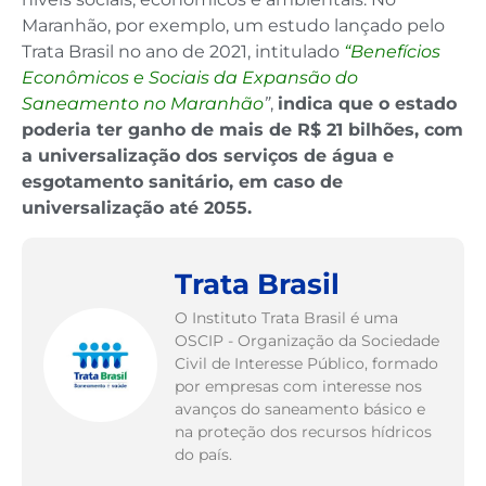
Maranhão, por exemplo, um estudo lançado pelo
Trata Brasil no ano de 2021, intitulado
“Benefícios
Econômicos e Sociais da Expansão do
Saneamento no Maranhão
”
,
indica que o estado
poderia ter ganho de mais de R$ 21 bilhões, com
a universalização dos serviços de água e
esgotamento sanitário, em caso de
universalização até 2055.
Trata Brasil
O Instituto Trata Brasil é uma
OSCIP - Organização da Sociedade
Civil de Interesse Público, formado
por empresas com interesse nos
avanços do saneamento básico e
na proteção dos recursos hídricos
do país.