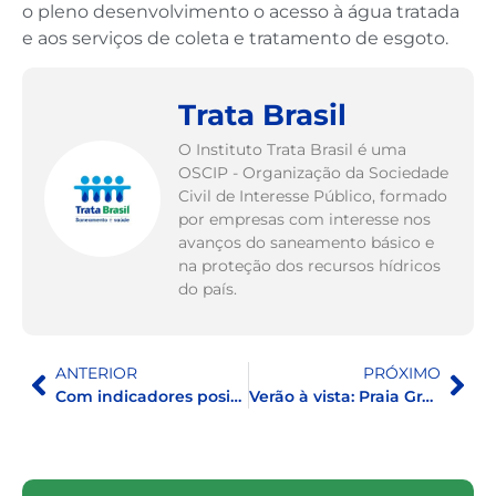
o pleno desenvolvimento o acesso à água tratada
e aos serviços de coleta e tratamento de esgoto.
Trata Brasil
O Instituto Trata Brasil é uma
OSCIP - Organização da Sociedade
Civil de Interesse Público, formado
por empresas com interesse nos
avanços do saneamento básico e
na proteção dos recursos hídricos
do país.
ANTERIOR
PRÓXIMO
Com indicadores positivos de saneamento, Goiânia completa 89 anos de fundação nesta segunda-feira (24)
Verão à vista: Praia Grande está entre os municípios que mais investiram em saneamento por habitante, aponta Ranking do Saneamento