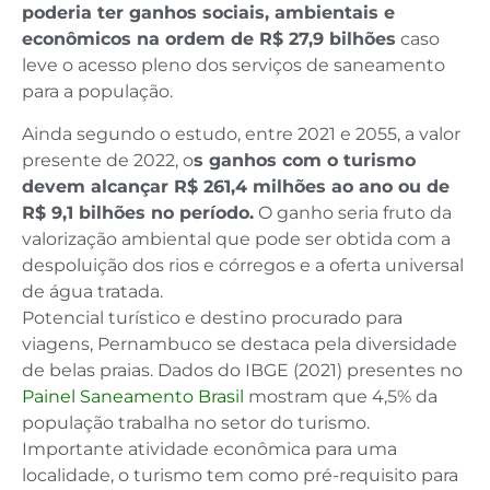
poderia ter ganhos sociais, ambientais e
econômicos na ordem de R$ 27,9 bilhões
caso
leve o acesso pleno dos serviços de saneamento
para a população.
Ainda segundo o estudo, entre 2021 e 2055, a valor
presente de 2022, o
s ganhos com o turismo
devem alcançar R$ 261,4 milhões ao ano ou de
R$ 9,1 bilhões no período.
O ganho seria fruto da
valorização ambiental que pode ser obtida com a
despoluição dos rios e córregos e a oferta universal
de água tratada.
Potencial turístico e destino procurado para
viagens, Pernambuco se destaca pela diversidade
de belas praias. Dados do IBGE (2021) presentes no
Painel Saneamento Brasil
mostram que 4,5% da
população trabalha no setor do turismo.
Importante atividade econômica para uma
localidade, o turismo tem como pré-requisito para