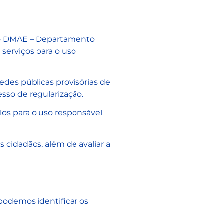
om o DMAE – Departamento
serviços para o uso
des públicas provisórias de
sso de regularização.
los para o uso responsável
 cidadãos, além de avaliar a
 podemos identificar os