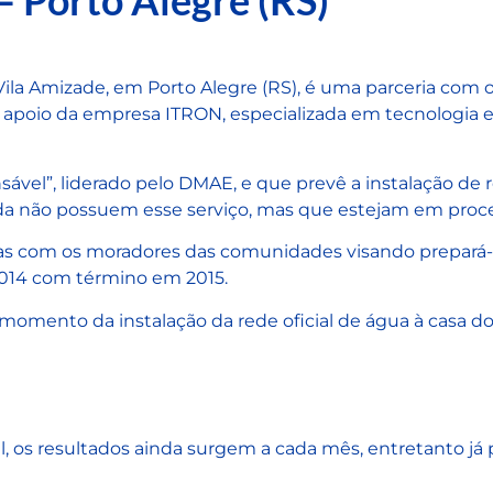
– Porto Alegre (RS)
e Vila Amizade, em Porto Alegre (RS), é uma parceria c
 apoio da empresa ITRON, especializada em tecnologia e 
el”, liderado pelo DMAE, e que prevê a instalação de re
da não possuem esse serviço, mas que estejam em proce
inas com os moradores das comunidades visando prepará-
014 com término em 2015.
momento da instalação da rede oficial de água à casa dos
il, os resultados ainda surgem a cada mês, entretanto já