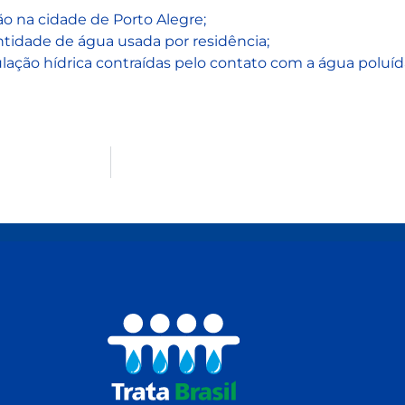
ão na cidade de Porto Alegre;
ntidade de água usada por residência;
ação hídrica contraídas pelo contato com a água poluíd