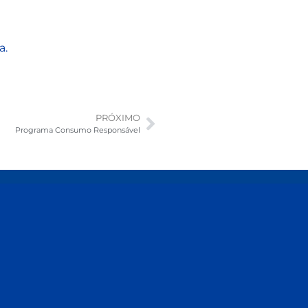
a.
PRÓXIMO
Programa Consumo Responsável