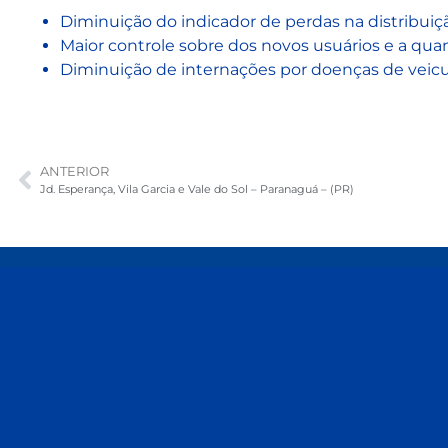
Diminuição do indicador de perdas na distribuiç
Maior controle sobre dos novos usuários e a qua
Diminuição de internações por doenças de veicul
ANTERIOR
Jd. Esperança, Vila Garcia e Vale do Sol – Paranaguá – (PR)