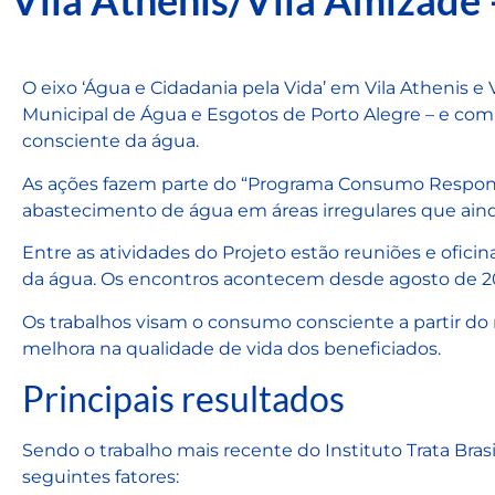
Vila Athenis/Vila Amizade 
O eixo ‘Água e Cidadania pela Vida’ em Vila Athenis 
Municipal de Água e Esgotos de Porto Alegre – e com
consciente da água.
As ações fazem parte do “Programa Consumo Responsáv
abastecimento de água em áreas irregulares que ain
Entre as atividades do Projeto estão reuniões e ofic
da água. Os encontros acontecem desde agosto de 2
Os trabalhos visam o consumo consciente a partir do 
melhora na qualidade de vida dos beneficiados.
Principais resultados
Sendo o trabalho mais recente do Instituto Trata Bras
seguintes fatores: