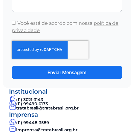
Você está de acordo com nossa
política de
privacidade
Enviar Mensagem
Institucional
(11) 3021-3143
(11) 99490-0173
tratabrasil@tratabrasil.org.br
Imprensa
(11) 99448-3589
imprensa@tratabrasil.org.br