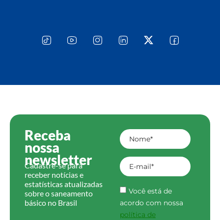
Receba
nossa
newsletter
Cadastre-se para
receber notícias e
estatísticas atualizadas
Você está de
sobre o saneamento
básico no Brasil
acordo com nossa
política de