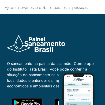
Ajude a levar esse debate para mais pessoas.
O saneamento na palma da sua mão! Com o app
do Instituto Trata Brasil, você pode conferir a
situação do saneamento na sua cidade, comparar
localidades e entender os impactos sociais,
econômicos e ambientais desse serviço essencial.