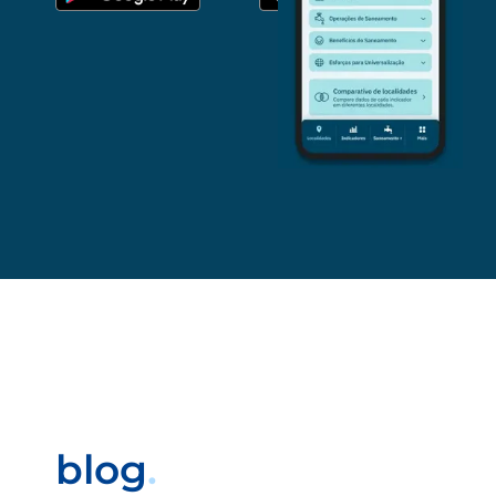
blog
.