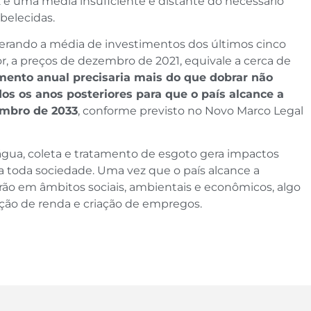
2 é uma média insuficiente e distante do necessário
belecidas.
derando a média de investimentos dos últimos cinco
lor, a preços de dezembro de 2021, equivale a cerca de
mento anual precisaria mais do que dobrar não
s os anos posteriores para que o país alcance a
embro de 2033
, conforme previsto no Novo Marco Legal
água, coleta e tratamento de esgoto gera impactos
ra toda sociedade. Uma vez que o país alcance a
serão em âmbitos sociais, ambientais e econômicos, algo
ão de renda e criação de empregos.