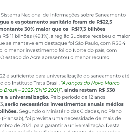
 Sistema Nacional de Informações sobre Saneamento
gua e esgotamento sanitário foram de R$22,5
montante 30% maior que os R$17,3 bilhões
 R$ 11 bilhões (49,1%), a região Sudeste recebeu o maior
ue se manteve em destaque foi São Paulo, com R$6,4
do, o menor investimento foi do Norte do país, com
. O estado do Acre apresentou o menor recurso
2 é suficiente para universalização do saneamento até
do Instituto Trata Brasil,
“
Avanços do Novo Marco
Brasil – 2023 (SNIS 2021)”
, ainda
restam R$ 538
a a universalização.
Pelo período de 12 anos
3,
serão necessários investimentos anuais médios
ilhões.
Segundo o Ministério das Cidades, no Plano
(Plansab), foi prevista uma necessidade de mais de
bro de 2021, para garantir a universalização. Desta