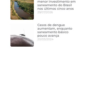
menor investimento em
saneamento do Brasil
nos últimos cinco anos
29/07/2026
Casos de dengue
aumentam, enquanto
saneamento básico
pouco avança
20/03/2024