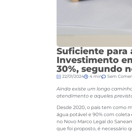
Suficiente para 
Investimento 
30%, segundo n
22/01/2024
4 min
Sem Comen
Ainda existe um longo caminho
atendimento e aqueles previs
Desde 2020, o país tem como m
água potável e 90% com coleta 
no Novo Marco Legal do Saneamen
que foi proposto, é necessário 