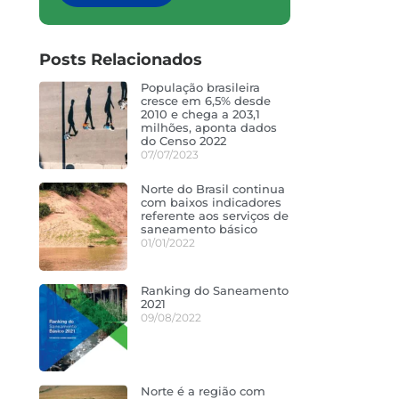
Posts Relacionados
População brasileira
cresce em 6,5% desde
2010 e chega a 203,1
milhões, aponta dados
do Censo 2022
07/07/2023
Norte do Brasil continua
com baixos indicadores
referente aos serviços de
saneamento básico
01/01/2022
Ranking do Saneamento
2021
09/08/2022
Norte é a região com