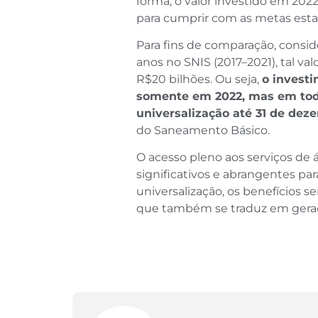
forma, o valor investido em 202
para cumprir com as metas esta
Para fins de comparação, consi
anos no SNIS (2017–2021), tal va
R$20 bilhões. Ou seja,
o investi
somente em 2022, mas em todo
universalização até 31 de dez
do Saneamento Básico.
O acesso pleno aos serviços de 
significativos e abrangentes pa
universalização, os benefícios 
que também se traduz em geraç