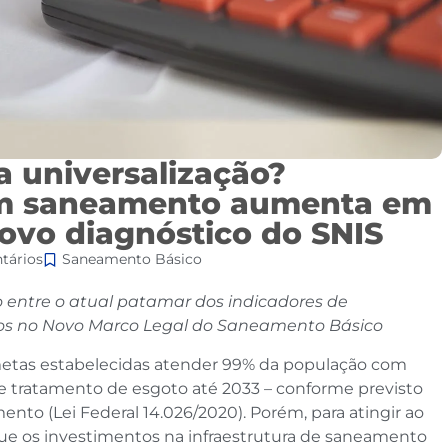
a universalização?
em saneamento aumenta em
ovo diagnóstico do SNIS
tários
Saneamento Básico
 entre o atual patamar dos indicadores de
tos no Novo Marco Legal do Saneamento Básico
etas estabelecidas atender 99% da população com
e tratamento de esgoto até 2033 – conforme previsto
to (Lei Federal 14.026/2020). Porém, para atingir ao
que os investimentos na infraestrutura de saneamento