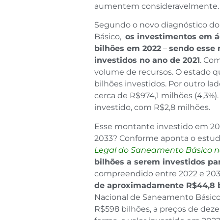
aumentem consideravelmente.
Segundo o novo diagnóstico do
Básico,
os investimentos em á
bilhões em 2022
–
sendo esse 
investidos no ano de 2021
. Com
volume de recursos. O estado q
bilhões investidos. Por outro la
cerca de R$974,1 milhões (4,3%)
investido, com R$2,8 milhões.
Esse montante investido em 202
2033? Conforme aponta o estudo 
Legal do Saneamento Básico no 
bilhões a serem investidos par
compreendido entre 2022 e 203
de aproximadamente R$44,8 b
Nacional de Saneamento Básico 
R$598 bilhões, a preços de dezem