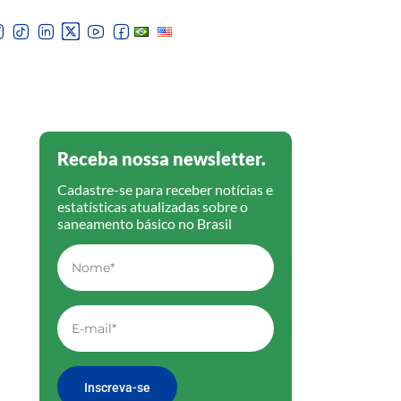
Receba nossa newsletter.
Cadastre-se para receber notícias e
estatísticas atualizadas sobre o
saneamento básico no Brasil
Inscreva-se