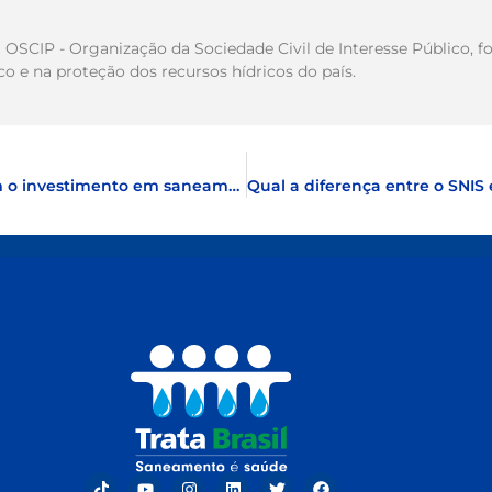
ma OSCIP - Organização da Sociedade Civil de Interesse Público
 e na proteção dos recursos hídricos do país.
1,3 milhão de empregos foram gerados com o investimento em saneamento, apontam novos dados do SNIS