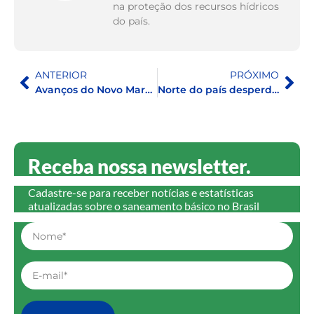
na proteção dos recursos hídricos
do país.
ANTERIOR
PRÓXIMO
Avanços do Novo Marco Legal do Saneamento Básico no Brasil – 2022
Norte do país desperdiça mais da metade da água produzida nos sistemas de distribuição
Receba nossa newsletter.
Cadastre-se para receber notícias e estatísticas
atualizadas sobre o saneamento básico no Brasil