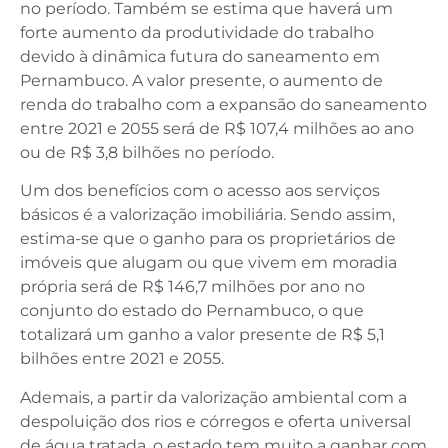
no período. Também se estima que haverá um
forte aumento da produtividade do trabalho
devido à dinâmica futura do saneamento em
Pernambuco. A valor presente, o aumento de
renda do trabalho com a expansão do saneamento
entre 2021 e 2055 será de R$ 107,4 milhões ao ano
ou de R$ 3,8 bilhões no período.
Um dos benefícios com o acesso aos serviços
básicos é a valorização imobiliária. Sendo assim,
estima-se que o ganho para os proprietários de
imóveis que alugam ou que vivem em moradia
própria será de R$ 146,7 milhões por ano no
conjunto do estado do Pernambuco, o que
totalizará um ganho a valor presente de R$ 5,1
bilhões entre 2021 e 2055.
Ademais, a partir da valorização ambiental com a
despoluição dos rios e córregos e oferta universal
de água tratada, o estado tem muito a ganhar com