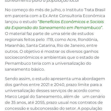
saneamento para a população local
No começo do mês de julho, o Instituto Trata Brasil
em parceria com a Ex Ante Consultoria Econômica
lançou o estudo
“
Benefícios Econômicos e Sociais
da Expansão do Saneamento em Pernambuco
”
.
O material faz parte de uma série de estudos
regionais feitos pelo ITB, como Acre, Rondônia,
Maranhão, Santa Catarina, Rio de Janeiro, entre
outros. O objetivo é mostrar os diversos ganhos
socioeconômicos e ambientais que o estado de
Pernambuco teria com a universalização do
saneamento básico.
Sendo assim, o estudo apresenta uma abordagem
dos ganhos entre 2021 e 2040, prazo limite para a
universalização desses serviços de acordo como
Marco Legal do Saneamento, além de um cenário
de 35 anos, até 2055, prazo usual nos contratos de
concessão e subconcessão do setor. A população