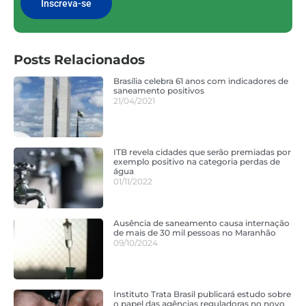
Inscreva-se
Posts Relacionados
Brasília celebra 61 anos com indicadores de
saneamento positivos
21/04/2021
ITB revela cidades que serão premiadas por
exemplo positivo na categoria perdas de
água
01/11/2022
Ausência de saneamento causa internação
de mais de 30 mil pessoas no Maranhão
09/10/2024
Instituto Trata Brasil publicará estudo sobre
o papel das agências reguladoras no novo