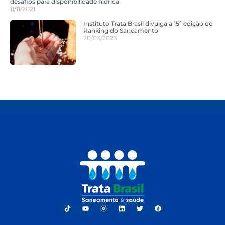
desafios para disponibilidade hídrica
11/11/2021
Instituto Trata Brasil divulga a 15ª edição do
Ranking do Saneamento
20/03/2023