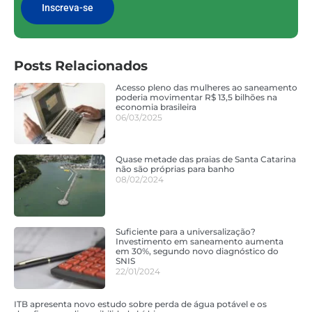
Inscreva-se
Posts Relacionados
Acesso pleno das mulheres ao saneamento
poderia movimentar R$ 13,5 bilhões na
economia brasileira
06/03/2025
Quase metade das praias de Santa Catarina
não são próprias para banho
08/02/2024
Suficiente para a universalização?
Investimento em saneamento aumenta
em 30%, segundo novo diagnóstico do
SNIS
22/01/2024
ITB apresenta novo estudo sobre perda de água potável e os