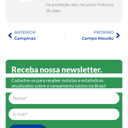
na proteção dos recursos hídricos
do país.
ANTERIOR
PRÓXIMO
Campinas
Campo Mourão
Receba nossa newsletter.
Cadastre-se para receber notícias e estatísticas
atualizadas sobre o saneamento básico no Brasil