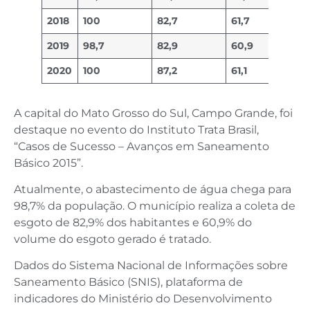
2018
100
82,7
61,7
2019
98,7
82,9
60,9
2020
100
87,2
61,1
A capital do Mato Grosso do Sul, Campo Grande, foi
destaque no evento do Instituto Trata Brasil,
“Casos de Sucesso – Avanços em Saneamento
Básico 2015”.
Atualmente, o abastecimento de água chega para
98,7% da população. O município realiza a coleta de
esgoto de 82,9% dos habitantes e 60,9% do
volume do esgoto gerado é tratado.
Dados do Sistema Nacional de Informações sobre
Saneamento Básico (SNIS), plataforma de
indicadores do Ministério do Desenvolvimento