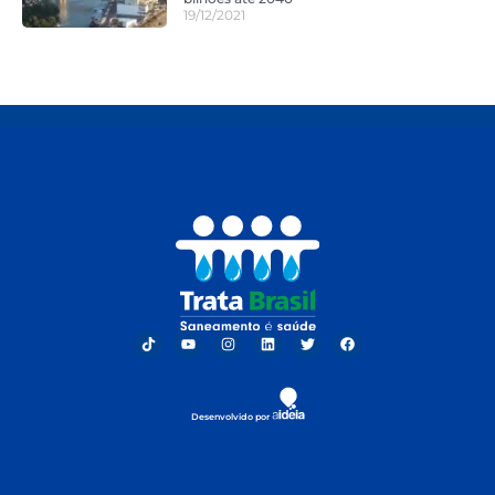
19/12/2021
Desenvolvido por