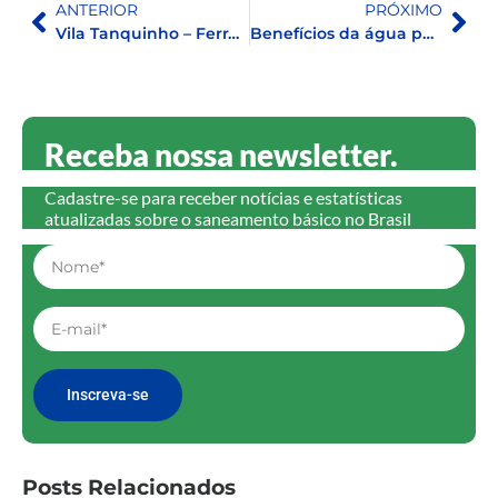
ANTERIOR
PRÓXIMO
Vila Tanquinho – Ferraz de Vasconcelos (SP)
Benefícios da água potável em comunidades vulneráveis em Manaus (AM)
Receba nossa newsletter.
Cadastre-se para receber notícias e estatísticas
atualizadas sobre o saneamento básico no Brasil
Inscreva-se
Posts Relacionados