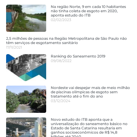
Na região Norte, 9 em cada 10 habitantes
não tinha coleta de esgoto em 2020,
aponta estudo do ITB
02/02/2023
2,5 milhões de pessoas na Região Metropolitana de São Paulo não
têm serviços de esgotamento sanitário
17/11/2021
Ranking do Saneamento 2019
09/08/2022
Nordeste vai despejar mais de meio milhão
de piscinas olímpicas de esgoto sem
tratamento até o fim do ano
03/12/2024
Novo estudo do ITB aponta que a
universalização do saneamento básico no
Estado de Santa Catarina resultaria em
ganhos socioeconômicos de R$ 14,8
bilhões até 2040