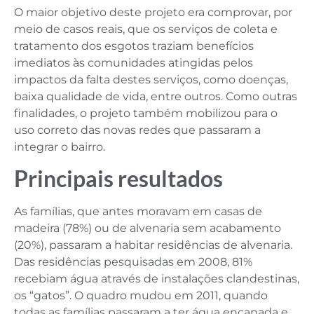
O maior objetivo deste projeto era comprovar, por
meio de casos reais, que os serviços de coleta e
tratamento dos esgotos traziam benefícios
imediatos às comunidades atingidas pelos
impactos da falta destes serviços, como doenças,
baixa qualidade de vida, entre outros. Como outras
finalidades, o projeto também mobilizou para o
uso correto das novas redes que passaram a
integrar o bairro.
Principais resultados
As famílias, que antes moravam em casas de
madeira (78%) ou de alvenaria sem acabamento
(20%), passaram a habitar residências de alvenaria.
Das residências pesquisadas em 2008, 81%
recebiam água através de instalações clandestinas,
os “gatos”. O quadro mudou em 2011, quando
todas as famílias passaram a ter água encanada e