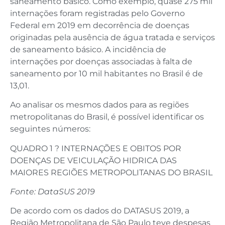
saneamento básico. Como exemplo, quase 275 mil
internações foram registradas pelo Governo
Federal em 2019 em decorrência de doenças
originadas pela ausência de água tratada e serviços
de saneamento básico. A incidência de
internações por doenças associadas à falta de
saneamento por 10 mil habitantes no Brasil é de
13,01.
Ao analisar os mesmos dados para as regiões
metropolitanas do Brasil, é possível identificar os
seguintes números:
QUADRO 1 ? INTERNAÇÕES E OBITOS POR
DOENÇAS DE VEICULAÇÃO HIDRICA DAS
MAIORES REGIÕES METROPOLITANAS DO BRASIL
Fonte: DataSUS 2019
De acordo com os dados do DATASUS 2019, a
Região Metropolitana de São Paulo teve despesas