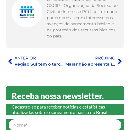
OSCIP - Organização da Sociedade
Civil de Interesse Público, formado
por empresas com interesse nos
avanços do saneamento básico e
na proteção dos recursos hídricos
do país.
ANTERIOR
PRÓXIMO
Região Sul tem o terceiro maior índice de perdas de água do Brasil
Maranhão apresenta índices muito alto em perdas de água e baixo acesso ao saneamento básico
Receba nossa newsletter.
Cadastre-se para receber notícias e estatísticas
atualizadas sobre o saneamento básico no Brasil