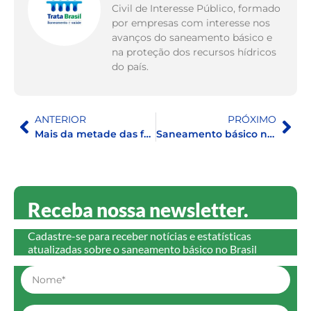
Civil de Interesse Público, formado
por empresas com interesse nos
avanços do saneamento básico e
na proteção dos recursos hídricos
do país.
ANTERIOR
PRÓXIMO
Mais da metade das famílias abaixo da linha da pobreza não recebe serviços de água e/ou esgoto
Saneamento básico nas cidades dos primeiros medalhistas do Brasil nos Jogos Olímpicos de Tóquio
Receba nossa newsletter.
Cadastre-se para receber notícias e estatísticas
atualizadas sobre o saneamento básico no Brasil