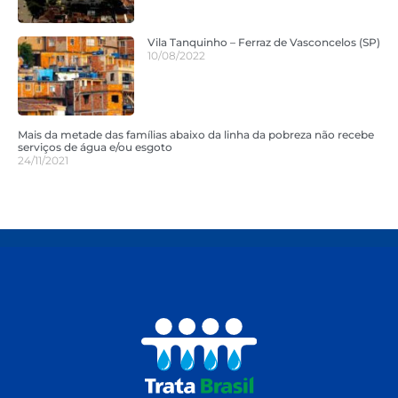
Vila Tanquinho – Ferraz de Vasconcelos (SP)
10/08/2022
Mais da metade das famílias abaixo da linha da pobreza não recebe
serviços de água e/ou esgoto
24/11/2021