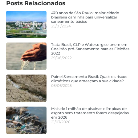
Posts Relacionados
470 anos de São Paulo: maior cidade
brasileira caminha para universalizar
saneamento básico
25/01/2024
Trata Brasil, CLP e Water.org se unem em
Coalizão pró-Saneamento para as Eleições
2022
29/08/2022
Painel Saneamento Brasil: Quais os riscos
climáticos que ameaçam a sua cidade?
05/06/2025
Mais de 1 milhão de piscinas olímpicas de
esgoto sem tratamento foram despejadas
em 2026
21/07/2026