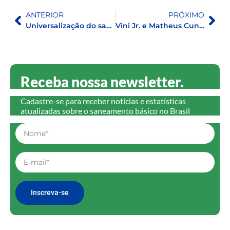
ANTERIOR
PRÓXIMO
Universalização do saneamento pode impulsionar ganhos de R$ 32 bilhões na produtividade do trabalho no Maranhão
Vini Jr. e Matheus Cunha brilham na Copa do Mundo: e o saneamento nas suas cidades natais?
Receba nossa newsletter.
Cadastre-se para receber notícias e estatísticas
atualizadas sobre o saneamento básico no Brasil
Inscreva-se