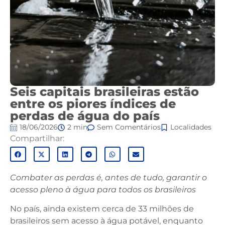
Seis capitais brasileiras estão
entre os piores índices de
perdas de água do país
18/06/2026
2 min
Sem Comentários
Localidades
Compartilhar:
Combater as perdas é, antes de tudo, garantir o
acesso pleno à água para todos os brasileiros
No país, ainda existem cerca de 33 milhões de
brasileiros sem acesso à água potável, enquanto