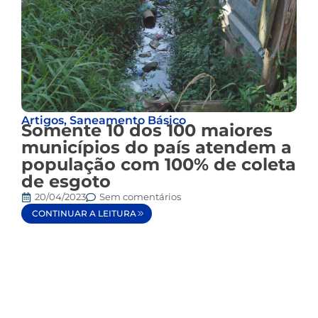
Artigos
,
Saneamento Básico
Somente 10 dos 100 maiores
municípios do país atendem a
população com 100% de coleta
de esgoto
20/04/2023
Sem comentários
CONTINUAR A LEITURA