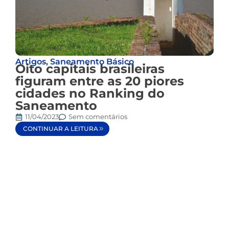
Artigos
,
Saneamento Básico
Oito capitais brasileiras
figuram entre as 20 piores
cidades no Ranking do
Saneamento
11/04/2023
Sem comentários
CONTINUAR A LEITURA