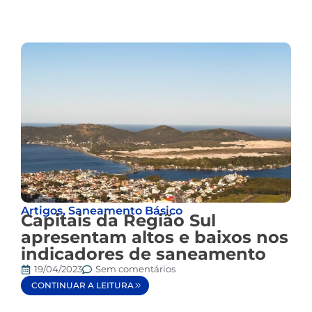
Artigos
,
Saneamento Básico
Capitais da Região Sul
apresentam altos e baixos nos
indicadores de saneamento
19/04/2023
Sem comentários
CONTINUAR A LEITURA