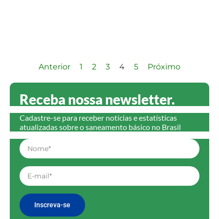
Anterior
1
2
3
4
5
Próximo
Receba nossa newsletter.
Cadastre-se para receber notícias e estatísticas
atualizadas sobre o saneamento básico no Brasil
Inscreva-se