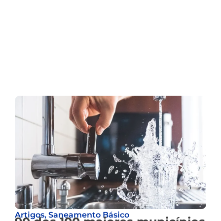
Artigos
,
Saneamento Básico