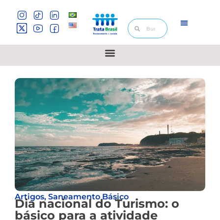
Artigos
,
Saneamento Básico
Dia nacional do Turismo: o
básico para a atividade