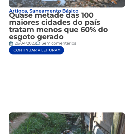
Artigos
,
Saneamento Básico
Quase metade das 100
maiores cidades do país
tratam menos que 60% do
esgoto gerado
26/04/2023
Sem comentários
CONTINUAR A LEITURA