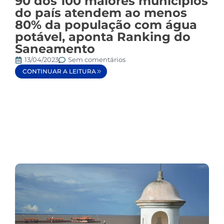
90 dos 100 maiores municípios
do país atendem ao menos
80% da população com água
potável, aponta Ranking do
Saneamento
13/04/2023
Sem comentários
CONTINUAR A LEITURA