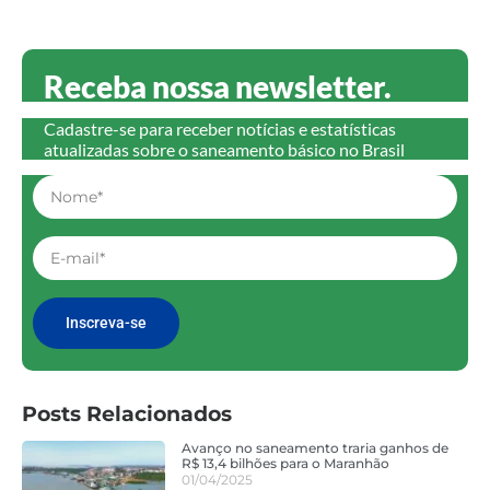
Receba nossa newsletter.
Cadastre-se para receber notícias e estatísticas
atualizadas sobre o saneamento básico no Brasil
Inscreva-se
Posts Relacionados
Avanço no saneamento traria ganhos de
R$ 13,4 bilhões para o Maranhão
01/04/2025