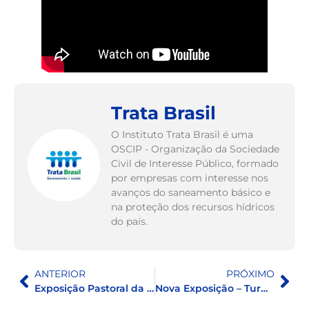
Trata Brasil
O Instituto Trata Brasil é uma
OSCIP - Organização da Sociedade
Civil de Interesse Público, formado
por empresas com interesse nos
avanços do saneamento básico e
na proteção dos recursos hídricos
do país.
ANTERIOR
PRÓXIMO
Exposição Pastoral da criança
Nova Exposição – Turminha dos Heróis da Natureza – ViaQuatro SP