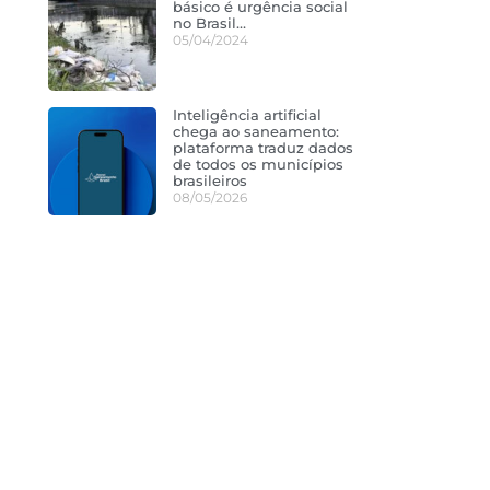
básico é urgência social
no Brasil…
05/04/2024
Inteligência artificial
chega ao saneamento:
plataforma traduz dados
de todos os municípios
brasileiros
08/05/2026