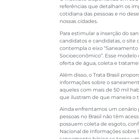
referências que detalham os im
cotidiana das pessoas e no des
nossas cidades.
Para estimular a inserção do 
candidatos e candidatas, o site
contempla o eixo “Saneamento
Socioeconômico”. Esse modelo 
oferta de água, coleta e tratam
Além disso, o Trata Brasil propo
informações sobre o saneamento 
aqueles com mais de 50 mil hab
que ilustram de que maneira o t
Ainda enfrentamos um cenário 
pessoas no Brasil não têm aces
possuem coleta de esgoto, con
Nacional de Informações sobre 
saneamento básico se torne uma