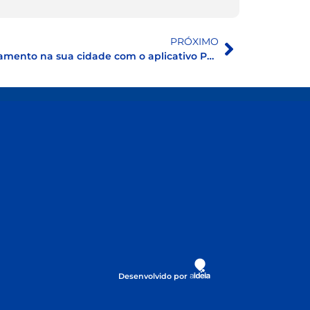
PRÓXIMO
Descubra a realidade do saneamento na sua cidade com o aplicativo Painel Saneamento Brasil
Desenvolvido por