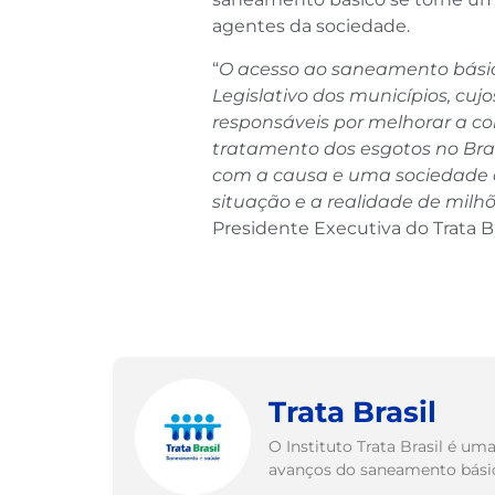
agentes da sociedade.
“
O acesso ao saneamento básico
Legislativo dos municípios, cuj
responsáveis por melhorar a co
tratamento dos esgotos no Bras
com a causa e uma sociedade c
situação e a realidade de milhõe
Presidente Executiva do Trata Br
Trata Brasil
O Instituto Trata Brasil é u
avanços do saneamento básico