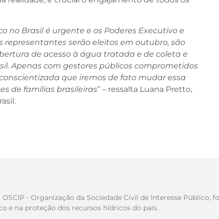
 no Brasil é urgente e os Poderes Executivo e
os representantes serão eleitos em outubro, são
bertura de acesso à água tratada e de coleta e
il.
Apenas com gestores públicos comprometidos
onscientizada que iremos de fato mudar essa
s de famílias brasileiras
” – ressalta Luana Pretto,
asil.
ma OSCIP - Organização da Sociedade Civil de Interesse Público
 e na proteção dos recursos hídricos do país.