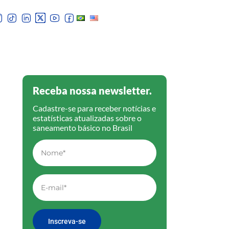
Receba nossa newsletter.
Cadastre-se para receber notícias e
estatísticas atualizadas sobre o
saneamento básico no Brasil
Inscreva-se