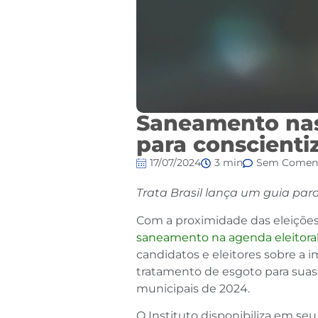
Saneamento nas 
para conscientiz
17/07/2024
3 min
Sem Coment
Trata Brasil lança um guia par
Com a proximidade das eleições m
saneamento na agenda eleitora
candidatos e eleitores sobre a i
tratamento de esgoto para suas
municipais de 2024.
O Instituto disponibiliza em seu