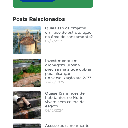
Posts Relacionados
Quais são os projetos
em fase de estruturação
na área de saneamento?
02/12/2025
Investimento em
drenagem urbana
precisa mais que dobrar
para alcançar
universalização até 2033
22/05/2025
Quase 15 milhões de
habitantes no Norte
vivem sem coleta de
esgoto
06/12/2024
Acesso ao saneamento