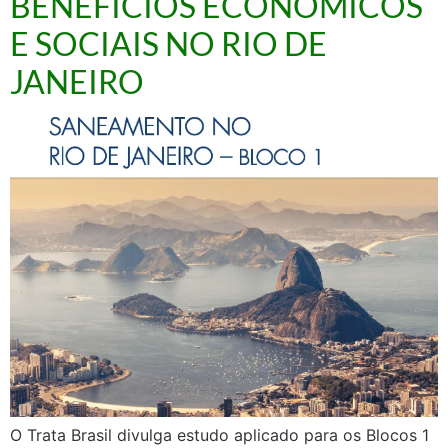
BENEFÍCIOS ECONÔMICOS
E SOCIAIS NO RIO DE
JANEIRO
O Trata Brasil divulga estudo aplicado para os Blocos 1