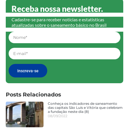
Receba nossa newsletter.
Cadastre-se para receber notícias e estatísticas
atualizadas sobre o saneamento básico no Brasil
Inscreva-se
Posts Relacionados
Conheça os indicadores de saneamento
das capitais São Luís e Vitória que celebram
a fundação neste dia (8)
08/09/2022