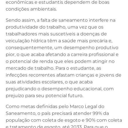
econômicas e estudantis dependem de boas
condições ambientais.
Sendo assim, a falta de saneamento interfere na
produtividade do trabalho, uma vez que os
trabalhadores mais suscetíveis a doenças de
veiculação hídrica têm a saúde mais precária e,
consequentemente, um desempenho produtivo
pior, o que acaba afetando a carreira profissional e
o potencial de renda que eles podem atingir no
mercado de trabalho. Para o estudante, as
infecções recorrentes afastam crianças e jovens de
suas atividades escolares, o que acaba
prejudicando o desempenho educacional, com
prejuízo para seu potencial futuro.
Como metas definidas pelo Marco Legal do
Saneamento, o país precisará atender 99% da
população com coleta de esgoto e 90% com coleta
e tratamento de esgoto, até 2033. Para que o