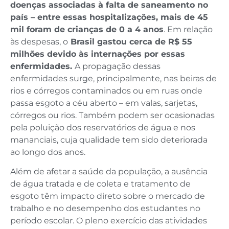
doenças associadas à falta de saneamento no
país – entre essas hospitalizações, mais de 45
mil foram de crianças de 0 a 4 anos
. Em relação
às despesas, o
Brasil gastou cerca de R$ 55
milhões devido às internações por essas
enfermidades.
A propagação dessas
enfermidades surge, principalmente, nas beiras de
rios e córregos contaminados ou em ruas onde
passa esgoto a céu aberto – em valas, sarjetas,
córregos ou rios. Também podem ser ocasionadas
pela poluição dos reservatórios de água e nos
mananciais, cuja qualidade tem sido deteriorada
ao longo dos anos.
Além de afetar a saúde da população, a ausência
de água tratada e de coleta e tratamento de
esgoto têm impacto direto sobre o mercado de
trabalho e no desempenho dos estudantes no
período escolar. O pleno exercício das atividades