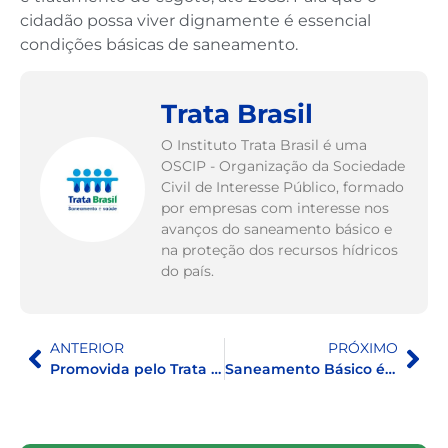
cidadão possa viver dignamente é essencial
condições básicas de saneamento.
Trata Brasil
O Instituto Trata Brasil é uma
OSCIP - Organização da Sociedade
Civil de Interesse Público, formado
por empresas com interesse nos
avanços do saneamento básico e
na proteção dos recursos hídricos
do país.
ANTERIOR
PRÓXIMO
Promovida pelo Trata Brasil, a 7ª edição do Prêmio ‘Casos de Sucesso & ESG’ acontece no dia 9 de agosto
Saneamento Básico é pauta ESG?