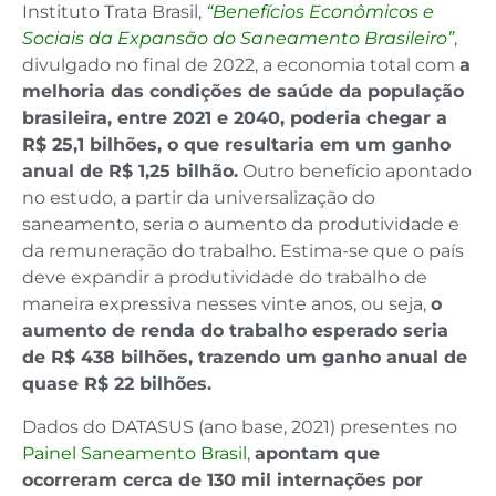
Instituto Trata Brasil,
“Benefícios Econômicos e
Sociais da Expansão do Saneamento Brasileiro”
,
divulgado no final de 2022, a economia total com
a
melhoria das condições de saúde da população
brasileira, entre 2021 e 2040, poderia chegar a
R$ 25,1 bilhões, o que resultaria em um ganho
anual de R$ 1,25 bilhão.
Outro benefício apontado
no estudo, a partir da universalização do
saneamento, seria o aumento da produtividade e
da remuneração do trabalho. Estima-se que o país
deve expandir a produtividade do trabalho de
maneira expressiva nesses vinte anos, ou seja,
o
aumento de renda do trabalho esperado seria
de R$ 438 bilhões, trazendo um ganho anual de
quase R$ 22 bilhões.
Dados do DATASUS (ano base, 2021) presentes no
Painel Saneamento Brasil
,
apontam que
ocorreram cerca de 130 mil internações por